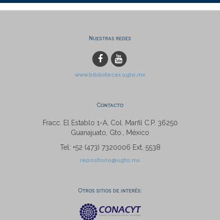
Nuestras redes
www.bibliotecas.ugto.mx
Contacto
Fracc. El Establo 1-A, Col. Marfil C.P. 36250
Guanajuato, Gto., México
Tel: +52 (473) 7320006 Ext. 5538
repositorio@ugto.mx
Otros sitios de interés: