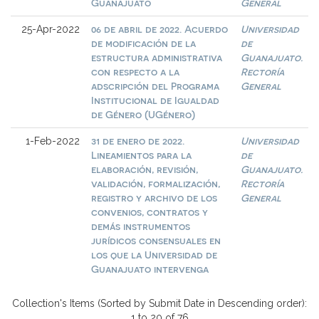
Guanajuato
General
06 de abril de 2022. Acuerdo
Universidad
25-Apr-2022
de modificación de la
de
estructura administrativa
Guanajuato.
con respecto a la
Rectoría
adscripción del Programa
General
Institucional de Igualdad
de Género (UGénero)
31 de enero de 2022.
Universidad
1-Feb-2022
Lineamientos para la
de
elaboración, revisión,
Guanajuato.
validación, formalización,
Rectoría
registro y archivo de los
General
convenios, contratos y
demás instrumentos
jurídicos consensuales en
los que la Universidad de
Guanajuato intervenga
Collection's Items (Sorted by Submit Date in Descending order):
1 to 20 of 76