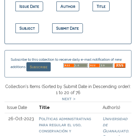
Subscribe to this collection to receive daily e-mail notification of new
additions
Collection's Items (Sorted by Submit Date in Descending order):
1 to 20 of 76
next >
Issue Date
Title
Author(s)
Políticas administrativas
Universidad
26-Oct-2023
para regular el uso,
de
conservación y
Guanajuato.