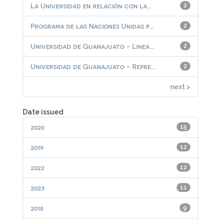
La Universidad en relación con la...
2
Programa de las Naciones Unidas p...
2
Universidad de Guanajuato - Linea...
2
Universidad de Guanajuato - Repre...
2
next >
Date issued
2020
15
2019
12
2022
12
2023
11
2018
9