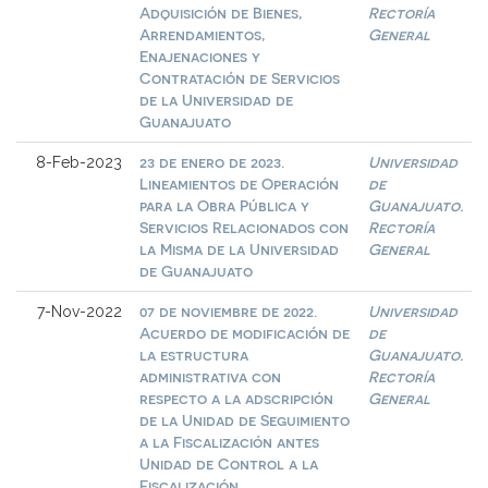
Adquisición de Bienes,
Rectoría
Arrendamientos,
General
Enajenaciones y
Contratación de Servicios
de la Universidad de
Guanajuato
23 de enero de 2023.
Universidad
8-Feb-2023
Lineamientos de Operación
de
para la Obra Pública y
Guanajuato.
Servicios Relacionados con
Rectoría
la Misma de la Universidad
General
de Guanajuato
07 de noviembre de 2022.
Universidad
7-Nov-2022
Acuerdo de modificación de
de
la estructura
Guanajuato.
administrativa con
Rectoría
respecto a la adscripción
General
de la Unidad de Seguimiento
a la Fiscalización antes
Unidad de Control a la
Fiscalización