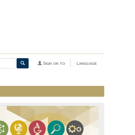
Sign on to:
Language