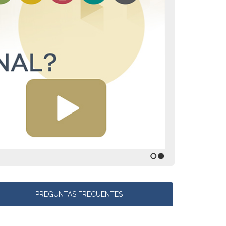
1
2
PREGUNTAS FRECUENTES