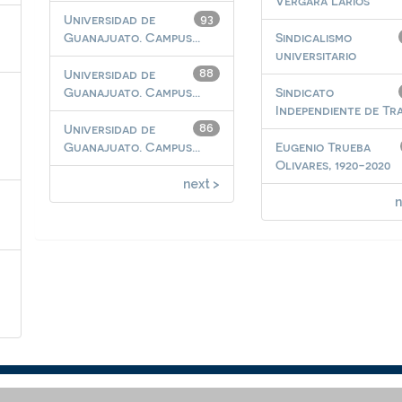
Vergara Larios
Universidad de
93
Guanajuato. Campus...
Sindicalismo
universitario
Universidad de
88
Guanajuato. Campus...
Sindicato
Independiente de Trab
Universidad de
86
Guanajuato. Campus...
Eugenio Trueba
Olivares, 1920-2020
next >
n