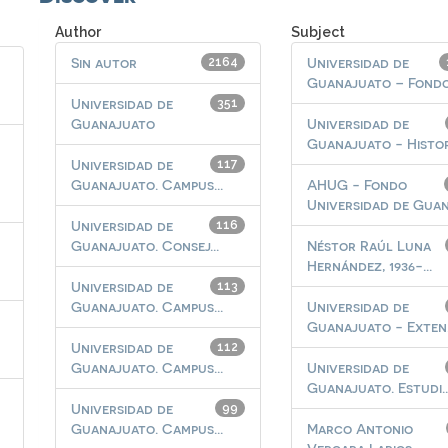
Author
Subject
Sin autor
Universidad de
2164
Guanajuato – Fondo.
Universidad de
351
Guanajuato
Universidad de
Guanajuato - Histo
Universidad de
117
Guanajuato. Campus...
AHUG - Fondo
Universidad de Guana
Universidad de
116
Guanajuato. Consej...
Néstor Raúl Luna
Hernández, 1936-...
Universidad de
113
Guanajuato. Campus...
Universidad de
Guanajuato - Exten.
Universidad de
112
Guanajuato. Campus...
Universidad de
Guanajuato. Estudi..
Universidad de
99
Guanajuato. Campus...
Marco Antonio