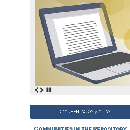
DOCUMENTACIÓN y GUÍAS
Communities in the Repository