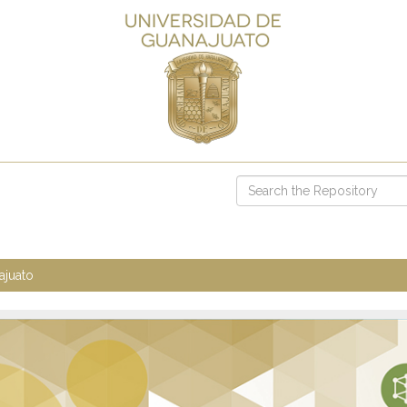
ajuato