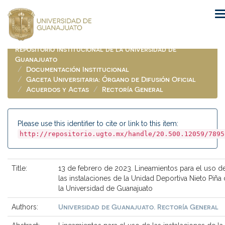
Skip
navigation
Repositorio Institucional de la Universidad de
Guanajuato
Documentación Institucional
Gaceta Universitaria: Órgano de Difusión Oficial
Acuerdos y Actas
Rectoría General
Please use this identifier to cite or link to this item:
http://repositorio.ugto.mx/handle/20.500.12059/7895
Title:
13 de febrero de 2023. Lineamientos para el uso d
las instalaciones de la Unidad Deportiva Nieto Piña
la Universidad de Guanajuato
Universidad de Guanajuato. Rectoría General
Authors: