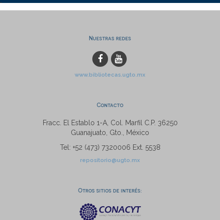
Nuestras redes
www.bibliotecas.ugto.mx
Contacto
Fracc. El Establo 1-A, Col. Marfil C.P. 36250
Guanajuato, Gto., México
Tel: +52 (473) 7320006 Ext. 5538
repositorio@ugto.mx
Otros sitios de interés: