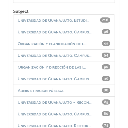
Subject
Universidad de Guanajuato. Estudi...
216
Universidad de Guanajuato. Campus...
96
Organización y planificación de l...
95
Universidad de Guanajuato. Campus...
94
Organización y dirección de las i...
90
Universidad de Guanajuato. Campus...
90
Administración pública
88
Universidad de Guanajuato - Recon...
85
Universidad de Guanajuato. Campus...
80
Universidad de Guanajuato. Rector...
74