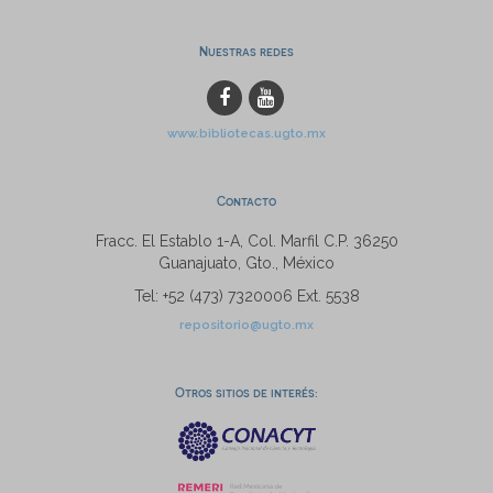
Nuestras redes
www.bibliotecas.ugto.mx
Contacto
Fracc. El Establo 1-A, Col. Marfil C.P. 36250
Guanajuato, Gto., México
Tel: +52 (473) 7320006 Ext. 5538
repositorio@ugto.mx
Otros sitios de interés: