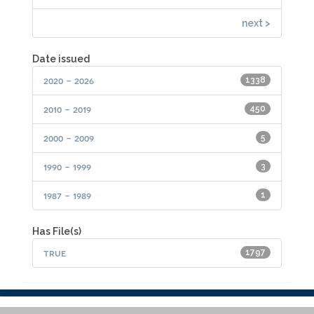
next >
Date issued
2020 - 2026
1338
2010 - 2019
450
2000 - 2009
5
1990 - 1999
3
1987 - 1989
1
Has File(s)
true
1797