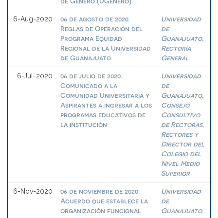
de Género (UGénero)
06 de agosto de 2020.
Universidad
6-Aug-2020
Reglas de Operación del
de
Programa Equidad
Guanajuato.
Regional de la Universidad
Rectoría
de Guanajuato
General
06 de julio de 2020.
Universidad
6-Jul-2020
Comunicado a la
de
Comunidad Universitaria y
Guanajuato.
Aspirantes a ingresar a los
Consejo
programas educativos de
Consultivo
la institución
de Rectoras,
Rectores y
Director del
Colegio del
Nivel Medio
Superior
06 de noviembre de 2020.
Universidad
6-Nov-2020
Acuerdo que establece la
de
organización funcional
Guanajuato.