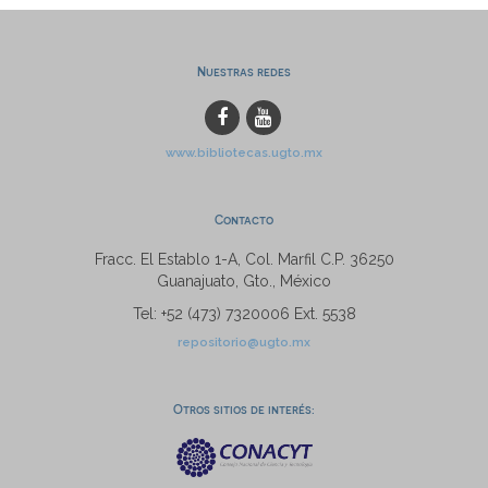
Nuestras redes
www.bibliotecas.ugto.mx
Contacto
Fracc. El Establo 1-A, Col. Marfil C.P. 36250
Guanajuato, Gto., México
Tel: +52 (473) 7320006 Ext. 5538
repositorio@ugto.mx
Otros sitios de interés: