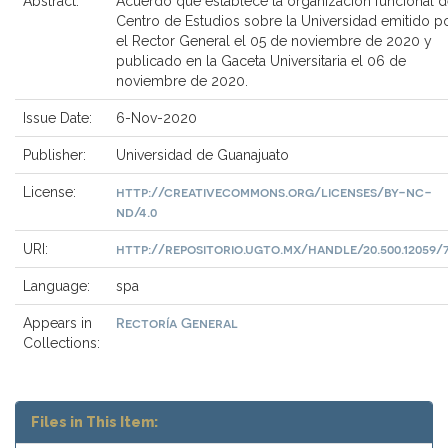
Abstract:
Acuerdo que establece la organización funcional d
Centro de Estudios sobre la Universidad emitido p
el Rector General el 05 de noviembre de 2020 y
publicado en la Gaceta Universitaria el 06 de
noviembre de 2020.
Issue Date:
6-Nov-2020
Publisher:
Universidad de Guanajuato
http://creativecommons.org/licenses/by-nc-
License:
nd/4.0
http://repositorio.ugto.mx/handle/20.500.12059/
URI:
Language:
spa
Rectoría General
Appears in
Collections:
Files in This Item: