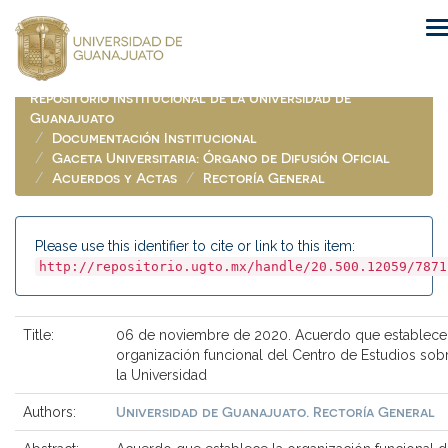
Skip
navigation
Repositorio Institucional de la Universidad de
Guanajuato
Documentación Institucional
Gaceta Universitaria: Órgano de Difusión Oficial
Acuerdos y Actas
Rectoría General
Please use this identifier to cite or link to this item:
http://repositorio.ugto.mx/handle/20.500.12059/7871
Title:
06 de noviembre de 2020. Acuerdo que establece 
organización funcional del Centro de Estudios sob
la Universidad
Universidad de Guanajuato. Rectoría General
Authors: