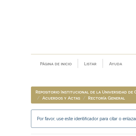
Skip
navigation
Página de inicio
Listar
Ayuda
Repositorio Institucional de la Universidad de
Acuerdos y Actas
Rectoría General
Por favor, use este identificador para citar o enlaza