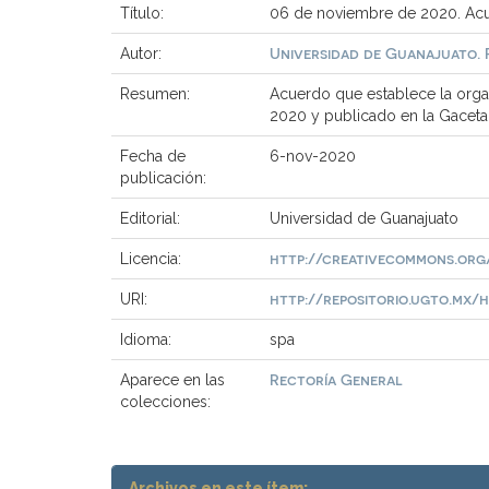
Título:
06 de noviembre de 2020. Acue
Universidad de Guanajuato. 
Autor:
Resumen:
Acuerdo que establece la organ
2020 y publicado en la Gaceta
Fecha de
6-nov-2020
publicación:
Editorial:
Universidad de Guanajuato
http://creativecommons.org/
Licencia:
http://repositorio.ugto.mx/ha
URI:
Idioma:
spa
Rectoría General
Aparece en las
colecciones:
Archivos en este ítem: