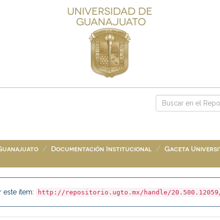
 Guanajuato
Documentación Institucional
Gaceta Universit
r este ítem:
http://repositorio.ugto.mx/handle/20.500.12059