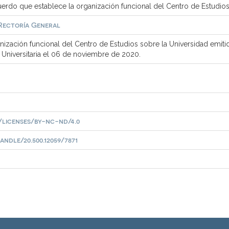
rdo que establece la organización funcional del Centro de Estudios
Rectoría General
ización funcional del Centro de Estudios sobre la Universidad emit
 Universitaria el 06 de noviembre de 2020.
licenses/by-nc-nd/4.0
ndle/20.500.12059/7871