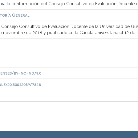
ra la conformación del Consejo Consultivo de Evaluación Docente d
toría General
Consejo Consultivo de Evaluación Docente de la Universidad de Guan
e noviembre de 2018 y publicado en la Gaceta Universitaria el 12 de
censes/by-nc-nd/4.0
le/20.500.12059/7848