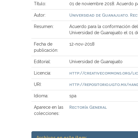
Título:
01 de noviembre 2018. Acuerdo pa
Universidad de Guanajuato. Rec
Autor:
Resumen:
Acuerdo para la conformación del 
Universidad de Guanajuato el 01 d
Fecha de
12-nov-2018
publicación:
Editorial:
Universidad de Guanajuato
http://creativecommons.org/li
Licencia:
http://repositorio.ugto.mx/hand
URI:
Idioma:
spa
Rectoría General
Aparece en las
colecciones:
Archivos en este ítem: