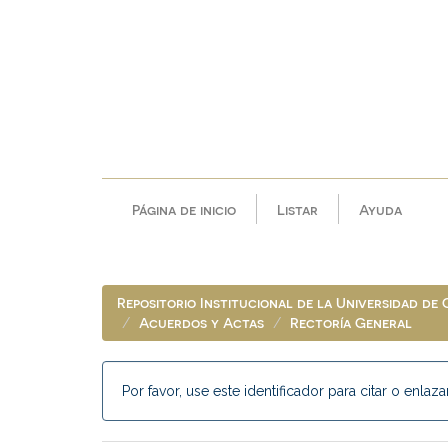
Skip
navigation
Página de inicio
Listar
Ayuda
Repositorio Institucional de la Universidad de
Acuerdos y Actas
Rectoría General
Por favor, use este identificador para citar o enlaza