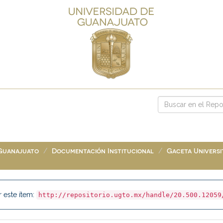
 Guanajuato
Documentación Institucional
Gaceta Universit
r este ítem:
http://repositorio.ugto.mx/handle/20.500.12059