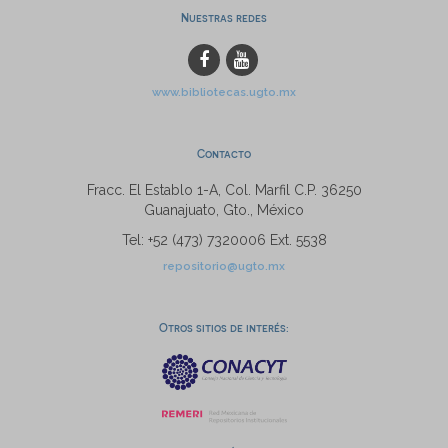
Nuestras redes
www.bibliotecas.ugto.mx
Contacto
Fracc. El Establo 1-A, Col. Marfil C.P. 36250
Guanajuato, Gto., México
Tel: +52 (473) 7320006 Ext. 5538
repositorio@ugto.mx
Otros sitios de interés: