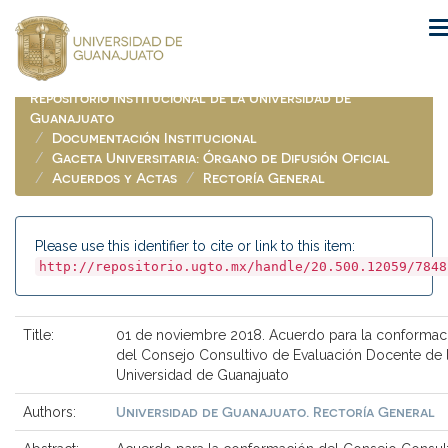
Skip
navigation
Repositorio Institucional de la Universidad de
Guanajuato
Documentación Institucional
Gaceta Universitaria: Órgano de Difusión Oficial
Acuerdos y Actas
Rectoría General
Please use this identifier to cite or link to this item:
http://repositorio.ugto.mx/handle/20.500.12059/7848
Title:
01 de noviembre 2018. Acuerdo para la conformac
del Consejo Consultivo de Evaluación Docente de 
Universidad de Guanajuato
Universidad de Guanajuato. Rectoría General
Authors: