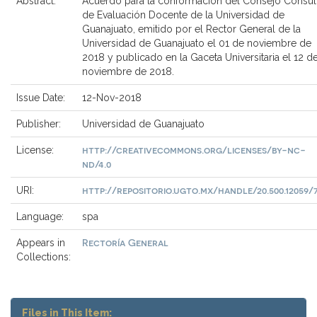
Abstract:
Acuerdo para la conformación del Consejo Consul
de Evaluación Docente de la Universidad de
Guanajuato, emitido por el Rector General de la
Universidad de Guanajuato el 01 de noviembre de
2018 y publicado en la Gaceta Universitaria el 12 d
noviembre de 2018.
Issue Date:
12-Nov-2018
Publisher:
Universidad de Guanajuato
http://creativecommons.org/licenses/by-nc-
License:
nd/4.0
http://repositorio.ugto.mx/handle/20.500.12059/
URI:
Language:
spa
Rectoría General
Appears in
Collections:
Files in This Item: