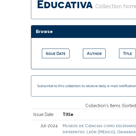
Educativa
Collection hom
Browse
Subscribe to this collection to receive daily e-mail notificati
Collection's Items (Sorted
Issue Date
Title
Museos de Ciencias como escenario
Jul-2024
diferentes: León (México), Granada