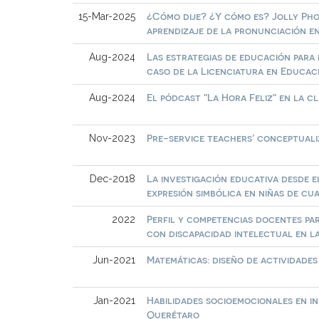
¿Cómo dije? ¿Y cómo es? Jolly Ph
15-Mar-2025
aprendizaje de la pronunciación en
Las estrategias de educación para l
Aug-2024
caso de la Licenciatura en Educac
El pódcast "La Hora Feliz" en la 
Aug-2024
Pre-service teachers’ conceptuali
Nov-2023
La investigación educativa desde e
Dec-2018
expresión simbólica en niñas de cua
Perfil y competencias docentes par
2022
con discapacidad intelectual en l
Matemáticas: diseño de actividade
Jun-2021
Habilidades socioemocionales en in
Jan-2021
Querétaro