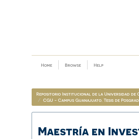
Skip
navigation
Home
Browse
Help
Repositorio Institucional de la Universidad de
CGU - Campus Guanajuato. Tesis de Posgra
Maestría en Inves