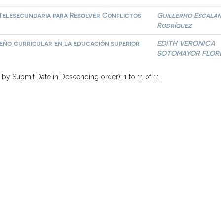
 Telesecundaria para Resolver Conflictos
Guillermo Escala
Rodríguez
seño curricular en la educación superior
EDITH VERONICA
SOTOMAYOR FLOR
 by Submit Date in Descending order): 1 to 11 of 11