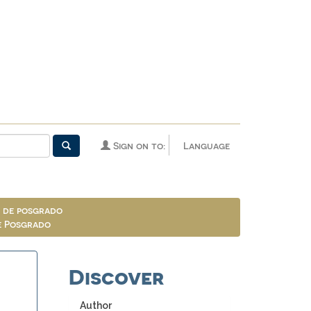
Sign on to:
Language
n de posgrado
de Posgrado
Discover
Author