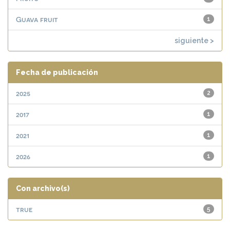
Guava fruit
1
siguiente >
Fecha de publicación
2025
2
2017
1
2021
1
2026
1
Con archivo(s)
true
5