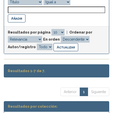
Resultados por página
|
Ordenar por
En orden
Autor/registro
Resultados 1-7 de 7.
Anterior
1
Siguiente
Resultados por colección: