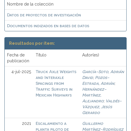
Nombre de la colección
Datos de proyectos de investigación
Documentos indizados en bases de datos
Resultados por ítem:
Fecha de
Título
Autor(es)
publicación
Truck Axle Weights
García-Soto, Adrián
4-jul-2025
and Interaxle
David
Pozos-
;
Spacings from
Estrada, Adrián
;
Traffic Surveys in
Hernández-
Mexican Highways
Martínez,
Alejandro
Valdés-
;
Vázquez, Jesús
Gerardo
Escalamiento a
Guillermo
2021
planta piloto de
Martínez-Rodríguez