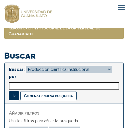
Skip
navigation
Repositorio Institucional de la Universidad de
Guanajuato
Buscar
Buscar:
por
Comenzar nueva busqueda
Añadir filtros:
Usa los filtros para afinar la busqueda.