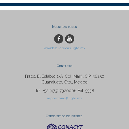
Nuestras redes
www.bibliotecas.ugto.mx
Contacto
Fracc. El Establo 1-A, Col. Marfil C.P. 36250
Guanajuato, Gto., México
Tel: +52 (473) 7320006 Ext. 5538
repositorio@ugto.mx
Otros sitios de interés: