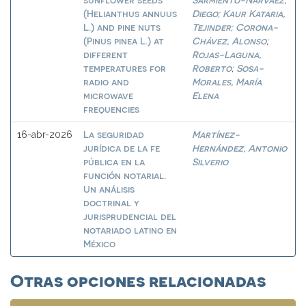
(Helianthus annuus
Diego
Kaur Kataria,
;
L.) and pine nuts
Tejinder
Corona-
;
(Pinus pinea L.) at
Chávez, Alonso
;
different
Rojas-Laguna,
temperatures for
Roberto
Sosa-
;
radio and
Morales, María
microwave
Elena
frequencies
La seguridad
Martínez-
16-abr-2026
jurídica de la fe
Hernández, Antonio
pública en la
Silverio
función notarial.
Un análisis
doctrinal y
jurisprudencial del
notariado latino en
México
Otras opciones relacionadas