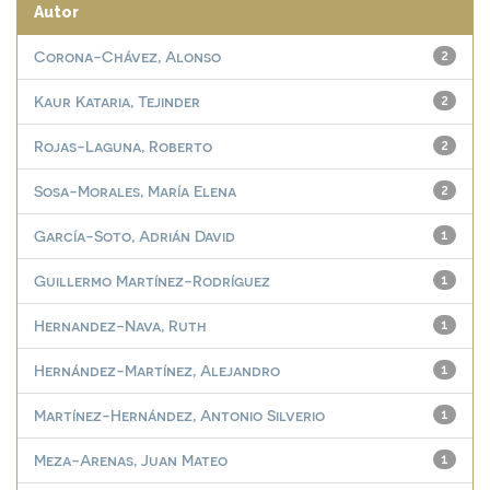
Autor
Corona-Chávez, Alonso
2
Kaur Kataria, Tejinder
2
Rojas-Laguna, Roberto
2
Sosa-Morales, María Elena
2
García-Soto, Adrián David
1
Guillermo Martínez-Rodríguez
1
Hernandez-Nava, Ruth
1
Hernández-Martínez, Alejandro
1
Martínez-Hernández, Antonio Silverio
1
Meza-Arenas, Juan Mateo
1