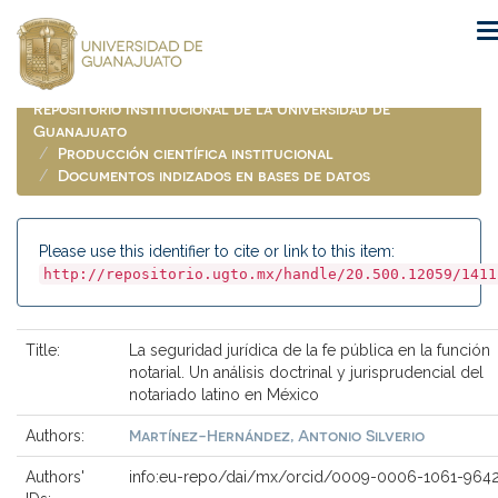
Skip
navigation
Repositorio Institucional de la Universidad de
Guanajuato
Producción científica institucional
Documentos indizados en bases de datos
Please use this identifier to cite or link to this item:
http://repositorio.ugto.mx/handle/20.500.12059/1411
Title:
La seguridad jurídica de la fe pública en la función
notarial. Un análisis doctrinal y jurisprudencial del
notariado latino en México
Martínez-Hernández, Antonio Silverio
Authors:
Authors'
info:eu-repo/dai/mx/orcid/0009-0006-1061-964