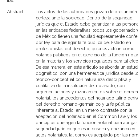
IDs:
Abstract:
Los actos de las autoridades gozan de presunción
certeza ante la sociedad. Dentro de la seguridad
jurídica que el Estado debe garantizar a las persona
en las entidades federativas, todos los gobernador
de México tienen una facultad expresamente confe
por ley para delegar la fe pública del Estado en
profesionistas del derecho, quienes actúan como
notarios públicos en el ejercicio de la función notar
en la materia y los servicios regulados para tal efec
De esa manera, en este artículo se aborda un estud
dogmático, con una hermenéutica jurídica desde l
teórico-conceptual con naturaleza descriptiva y
cualitativa de la institución del notariado, con
argumentaciones y razonamientos sobre el derec
notarial, los antecedentes del notariado latino deri
del derecho romano-germánico y la fe pública
inherente al Estado, en un mero contraste con la
aceptación del notariado en el Common Law y los
principios que rigen la función notarial para abrigar 
seguridad jurídica que es intrínseca y coetánea en 
actos notariales, tal como es aceptado por las no