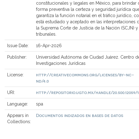
constitucionales y legales en México, para brindar 
forma preventiva la certeza y seguridad jurídica qu
garantiza la función notarial en el tráfico jurídico, 
está estudiado y aceptado en las interpretaciones 
la Suprema Corte de Justicia de la Nación (SCJN) y
tribunales.
Issue Date:
16-Apr-2026
Publisher:
Universidad Autónoma de Ciudad Juárez. Centro d
Investigaciones Jurídicas
http://creativecommons.org/licenses/by-nc-
License:
nd/4.0
http://repositorio.ugto.mx/handle/20.500.12059/1
URI:
Language:
spa
Documentos indizados en bases de datos
Appears in
Collections: