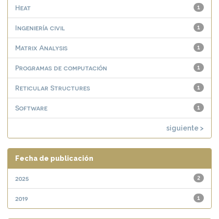
Heat
1
Ingeniería civil
1
Matrix Analysis
1
Programas de computación
1
Reticular Structures
1
Software
1
siguiente >
Fecha de publicación
2025
2
2019
1