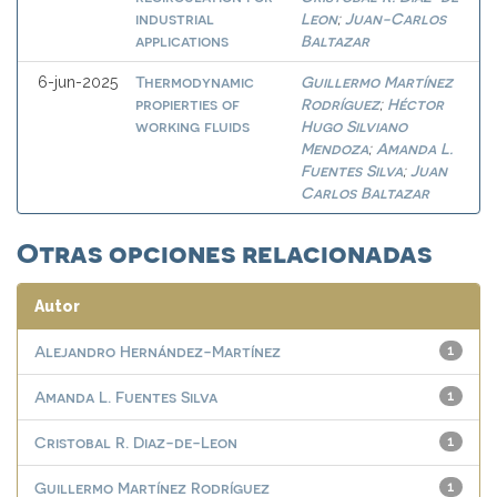
industrial
Leon
Juan-Carlos
;
applications
Baltazar
Thermodynamic
Guillermo Martínez
6-jun-2025
propierties of
Rodríguez
Héctor
;
working fluids
Hugo Silviano
Mendoza
Amanda L.
;
Fuentes Silva
Juan
;
Carlos Baltazar
Otras opciones relacionadas
Autor
Alejandro Hernández-Martínez
1
Amanda L. Fuentes Silva
1
Cristobal R. Diaz-de-Leon
1
Guillermo Martínez Rodríguez
1