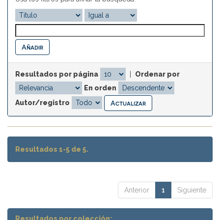
Resultados por página
|
Ordenar por
En orden
Autor/registro
Resultados 1-5 de 5.
Anterior
1
Siguiente
Resultados por colección: