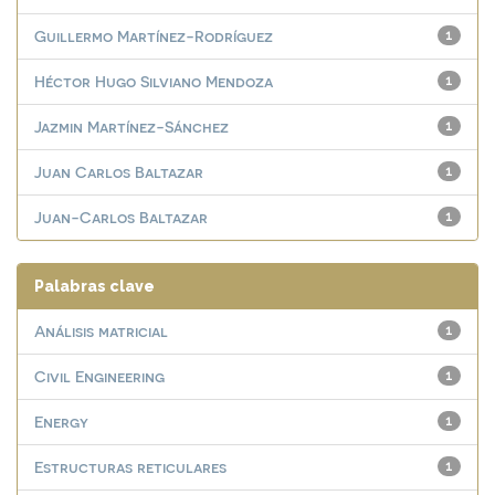
Guillermo Martínez-Rodríguez
1
Héctor Hugo Silviano Mendoza
1
Jazmin Martínez-Sánchez
1
Juan Carlos Baltazar
1
Juan-Carlos Baltazar
1
Palabras clave
Análisis matricial
1
Civil Engineering
1
Energy
1
Estructuras reticulares
1