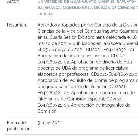
Universidad de Guanajuato. Campus Irapuato-
Autor:
Salamanca. Consejo de la División de Ciencias 
la Vida
Resumen:
Acuerdos adoptados por el Consejo de la Divisió
Ciencias de la Vida del Campus Irapuato-Salaman
en su Cuarta Sesión Extraordinaria celebrada el 16
marzo de 2021 y publicados en la Gaceta Universit
el 05 de mayo de 2021: CD2021-E04/160321-01.
Aprobación de acta circunstanciada; CD2021-
E04/160321-02. Aprobación de diseño de guía
docente de UDA de programa de licenciatura
elaborada por profesoras; CD2021-E04/160321-0
Aprobación de requisito de idioma de programa 
posgrado para trámite de titulación; CD2021-
E04/160321-04. Aprobación de permanencia de
integrantes de Comisión Especial; CD2021-
E04/160321-05. Aprobación de integrantes de
Comisión.
Fecha de
5-may-2021
publicación: