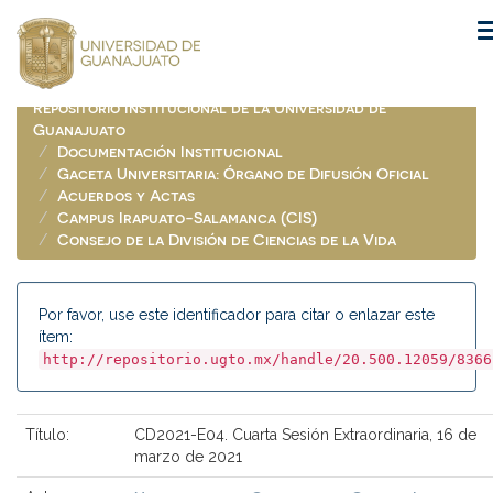
Skip
navigation
Repositorio Institucional de la Universidad de
Guanajuato
Documentación Institucional
Gaceta Universitaria: Órgano de Difusión Oficial
Acuerdos y Actas
Campus Irapuato-Salamanca (CIS)
Consejo de la División de Ciencias de la Vida
Por favor, use este identificador para citar o enlazar este
ítem:
http://repositorio.ugto.mx/handle/20.500.12059/8366
Título:
CD2021-E04. Cuarta Sesión Extraordinaria, 16 de
marzo de 2021