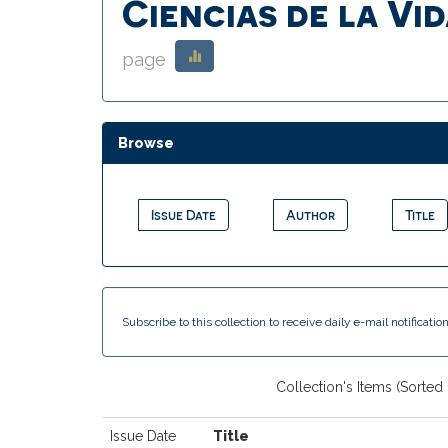
Ciencias de la Vi
page
Browse
Subscribe to this collection to receive daily e-mail notificati
Collection's Items (Sorted
Issue Date
Title