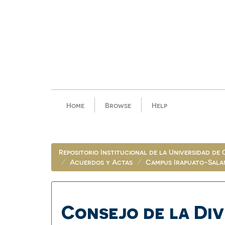
Skip
navigation
Home
Browse
Help
Repositorio Institucional de la Universidad de
Acuerdos y Actas
Campus Irapuato-Sala
Consejo de la Div