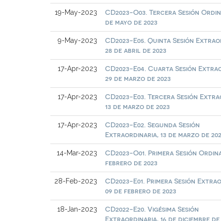
CD2023-O03. Tercera Sesión Ordina
19-May-2023
de mayo de 2023
CD2023-E05. Quinta Sesión Extrao
9-May-2023
28 de abril de 2023
CD2023-E04. Cuarta Sesión Extrao
17-Apr-2023
29 de marzo de 2023
CD2023-E03. Tercera Sesión Extra
17-Apr-2023
13 de marzo de 2023
CD2023-E02. Segunda Sesión
17-Apr-2023
Extraordinaria, 13 de marzo de 20
CD2023-O01. Primera Sesión Ordinar
14-Mar-2023
febrero de 2023
CD2023-E01. Primera Sesión Extrao
28-Feb-2023
09 de febrero de 2023
CD2022-E20. Vigésima Sesión
18-Jan-2023
Extraordinaria, 16 de diciembre de