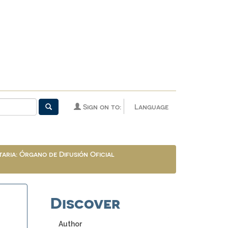
Sign on to:
Language
aria: Órgano de Difusión Oficial
Discover
Author