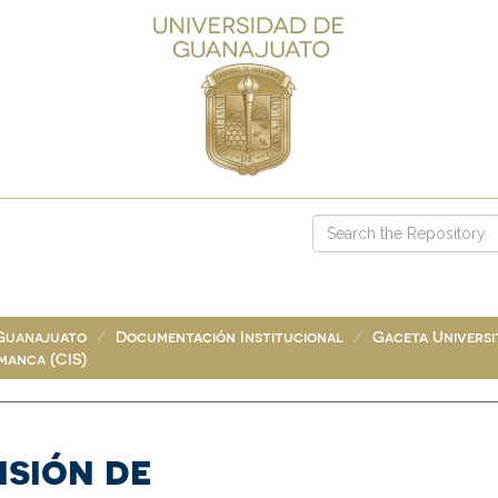
 Guanajuato
Documentación Institucional
Gaceta Universit
manca (CIS)
isión de