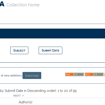
da
Collection home
on of new additions
 by Submit Date in Descending order): 1 to 20 of 99
next >
Author(s)