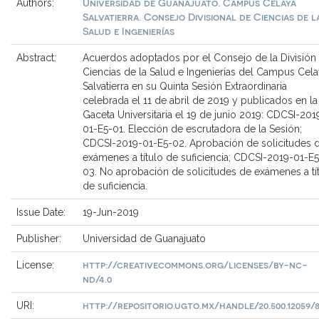
Universidad de Guanajuato. Campus Celaya
Authors:
Salvatierra. Consejo Divisional de Ciencias de l
Salud e Ingenierías
Abstract:
Acuerdos adoptados por el Consejo de la División
Ciencias de la Salud e Ingenierías del Campus Cel
Salvatierra en su Quinta Sesión Extraordinaria
celebrada el 11 de abril de 2019 y publicados en la
Gaceta Universitaria el 19 de junio 2019: CDCSI-201
01-E5-01. Elección de escrutadora de la Sesión;
CDCSI-2019-01-E5-02. Aprobación de solicitudes 
exámenes a título de suficiencia; CDCSI-2019-01-E5
03. No aprobación de solicitudes de exámenes a tí
de suficiencia.
Issue Date:
19-Jun-2019
Publisher:
Universidad de Guanajuato
http://creativecommons.org/licenses/by-nc-
License:
nd/4.0
http://repositorio.ugto.mx/handle/20.500.12059/
URI: