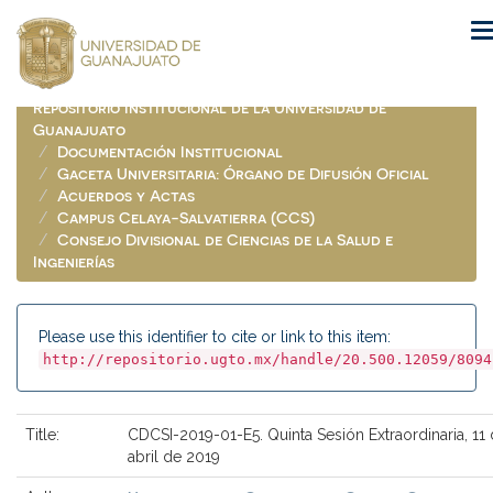
Skip
navigation
Repositorio Institucional de la Universidad de
Guanajuato
Documentación Institucional
Gaceta Universitaria: Órgano de Difusión Oficial
Acuerdos y Actas
Campus Celaya-Salvatierra (CCS)
Consejo Divisional de Ciencias de la Salud e
Ingenierías
Please use this identifier to cite or link to this item:
http://repositorio.ugto.mx/handle/20.500.12059/8094
Title:
CDCSI-2019-01-E5. Quinta Sesión Extraordinaria, 11
abril de 2019