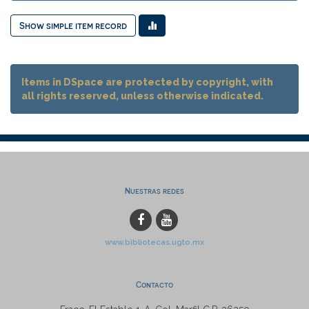
Show simple item record
Items in DSpace are protected by copyright, with
all rights reserved, unless otherwise indicated.
Nuestras redes
www.bibliotecas.ugto.mx
Contacto