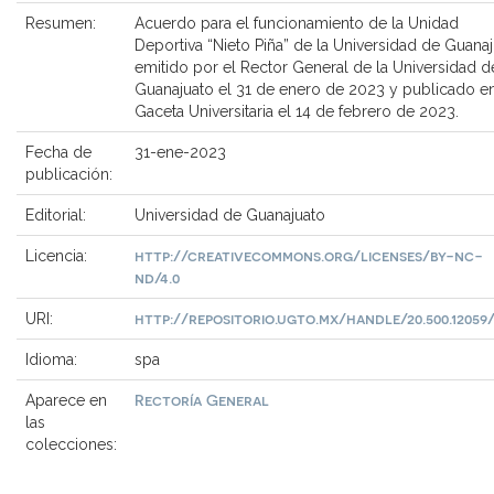
Resumen:
Acuerdo para el funcionamiento de la Unidad
Deportiva “Nieto Piña” de la Universidad de Guana
emitido por el Rector General de la Universidad d
Guanajuato el 31 de enero de 2023 y publicado en
Gaceta Universitaria el 14 de febrero de 2023.
Fecha de
31-ene-2023
publicación:
Editorial:
Universidad de Guanajuato
http://creativecommons.org/licenses/by-nc-
Licencia:
nd/4.0
http://repositorio.ugto.mx/handle/20.500.12059
URI:
Idioma:
spa
Rectoría General
Aparece en
las
colecciones: