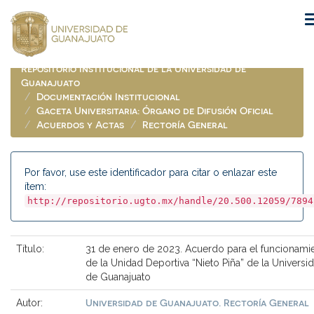
Skip
navigation
Repositorio Institucional de la Universidad de
Guanajuato
Documentación Institucional
Gaceta Universitaria: Órgano de Difusión Oficial
Acuerdos y Actas
Rectoría General
Por favor, use este identificador para citar o enlazar este
ítem:
http://repositorio.ugto.mx/handle/20.500.12059/7894
Título:
31 de enero de 2023. Acuerdo para el funcionami
de la Unidad Deportiva “Nieto Piña” de la Universi
de Guanajuato
Universidad de Guanajuato. Rectoría General
Autor: