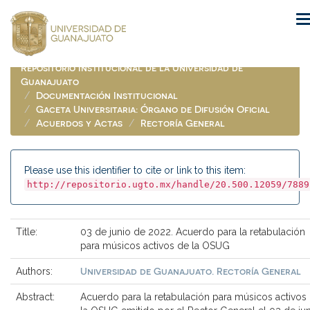
Skip
navigation
Repositorio Institucional de la Universidad de
Guanajuato
Documentación Institucional
Gaceta Universitaria: Órgano de Difusión Oficial
Acuerdos y Actas
Rectoría General
Please use this identifier to cite or link to this item:
http://repositorio.ugto.mx/handle/20.500.12059/7889
Title:
03 de junio de 2022. Acuerdo para la retabulación
para músicos activos de la OSUG
Universidad de Guanajuato. Rectoría General
Authors:
Abstract:
Acuerdo para la retabulación para músicos activos