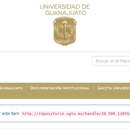
 Guanajuato
Documentación Institucional
Gaceta Universit
r este ítem:
http://repositorio.ugto.mx/handle/20.500.12059