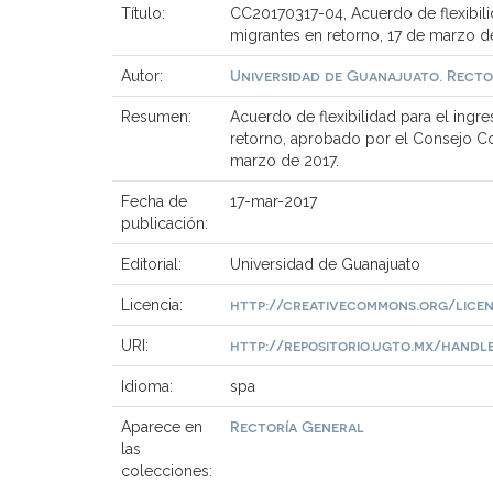
Título:
CC20170317-04, Acuerdo de flexibili
migrantes en retorno, 17 de marzo d
Universidad de Guanajuato. Recto
Autor:
Resumen:
Acuerdo de flexibilidad para el ingr
retorno, aprobado por el Consejo Con
marzo de 2017.
Fecha de
17-mar-2017
publicación:
Editorial:
Universidad de Guanajuato
http://creativecommons.org/licen
Licencia:
http://repositorio.ugto.mx/handle/
URI:
Idioma:
spa
Rectoría General
Aparece en
las
colecciones: