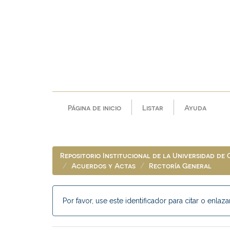
Skip
navigation
Página de inicio
Listar
Ayuda
Repositorio Institucional de la Universidad de
Acuerdos y Actas
Rectoría General
Por favor, use este identificador para citar o enlaza