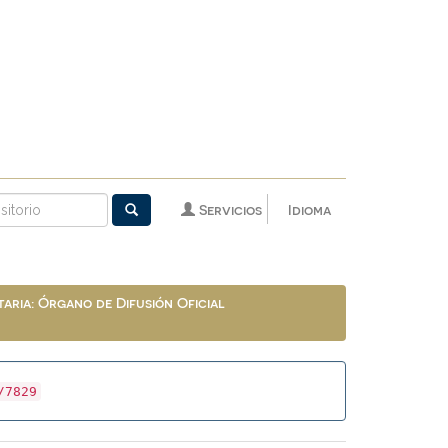
Servicios
Idioma
aria: Órgano de Difusión Oficial
/7829