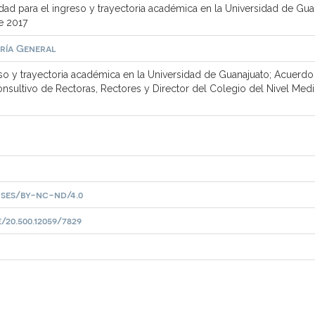
dad para el ingreso y trayectoria académica en la Universidad de Gua
e 2017
ría General
eso y trayectoria académica en la Universidad de Guanajuato; Acuerdo
sultivo de Rectoras, Rectores y Director del Colegio del Nivel Medio
ses/by-nc-nd/4.0
20.500.12059/7829