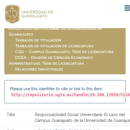
Skip
navigation
Repositorio Institucional de la Universidad de
Guanajuato
Trabajos de titulación
Trabajos de titulación de licenciatura
CGU - Campus Guanajuato. Tesis de Licenciatura
DCEA - División de Ciencias Económico
Administrativas. Tesis de Licenciatura
Relaciones Industriales
Please use this identifier to cite or link to this item:
http://repositorio.ugto.mx/handle/20.500.12059/5218
Title:
Responsabilidad Social Universitaria: El caso del
Campus Guanajuato de la Universidad de Guanaju