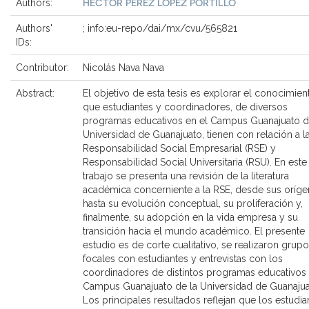
HÉCTOR PÉREZ LÓPEZ PORTILLO
Authors:
Authors'
; info:eu-repo/dai/mx/cvu/565821
IDs:
Contributor:
Nicolás Nava Nava
Abstract:
El objetivo de esta tesis es explorar el conocimien
que estudiantes y coordinadores, de diversos
programas educativos en el Campus Guanajuato d
Universidad de Guanajuato, tienen con relación a l
Responsabilidad Social Empresarial (RSE) y
Responsabilidad Social Universitaria (RSU). En este
trabajo se presenta una revisión de la literatura
académica concerniente a la RSE, desde sus oríg
hasta su evolución conceptual, su proliferación y,
finalmente, su adopción en la vida empresa y su
transición hacia el mundo académico. El presente
estudio es de corte cualitativo, se realizaron grup
focales con estudiantes y entrevistas con los
coordinadores de distintos programas educativos
Campus Guanajuato de la Universidad de Guanajua
Los principales resultados reflejan que los estudia