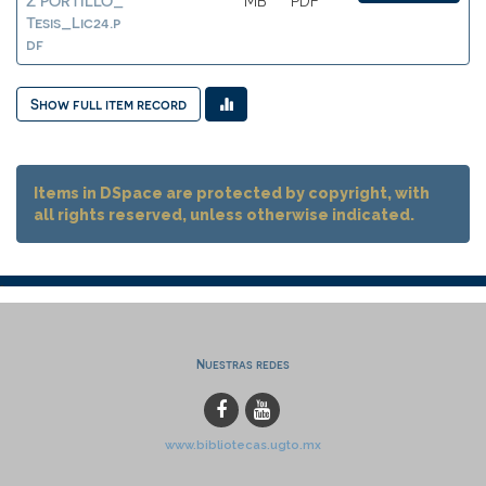
Z PORTILLO_
MB
PDF
Tesis_Lic24.p
df
Show full item record
Items in DSpace are protected by copyright, with
all rights reserved, unless otherwise indicated.
Nuestras redes
www.bibliotecas.ugto.mx