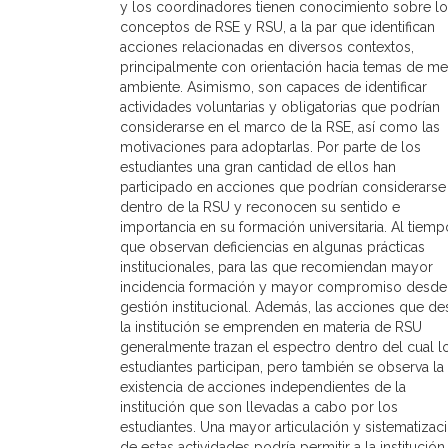
y los coordinadores tienen conocimiento sobre l
conceptos de RSE y RSU, a la par que identifican
acciones relacionadas en diversos contextos,
principalmente con orientación hacia temas de m
ambiente. Asimismo, son capaces de identificar
actividades voluntarias y obligatorias que podrían
considerarse en el marco de la RSE, así como las
motivaciones para adoptarlas. Por parte de los
estudiantes una gran cantidad de ellos han
participado en acciones que podrían considerarse
dentro de la RSU y reconocen su sentido e
importancia en su formación universitaria. Al tiemp
que observan deficiencias en algunas prácticas
institucionales, para las que recomiendan mayor
incidencia formación y mayor compromiso desde 
gestión institucional. Además, las acciones que d
la institución se emprenden en materia de RSU
generalmente trazan el espectro dentro del cual l
estudiantes participan, pero también se observa la
existencia de acciones independientes de la
institución que son llevadas a cabo por los
estudiantes. Una mayor articulación y sistematizac
de estas actividades podría permitir a la institución