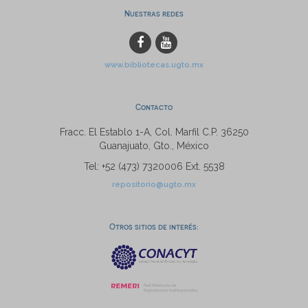
Nuestras redes
www.bibliotecas.ugto.mx
Contacto
Fracc. El Establo 1-A, Col. Marfil C.P. 36250
Guanajuato, Gto., México
Tel: +52 (473) 7320006 Ext. 5538
repositorio@ugto.mx
Otros sitios de interés: