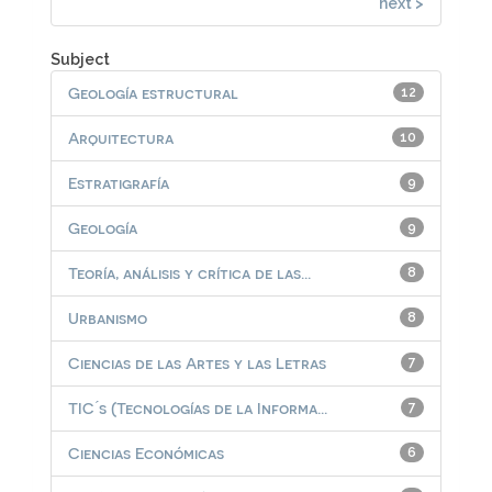
next >
Subject
Geología estructural
12
Arquitectura
10
Estratigrafía
9
Geología
9
Teoría, análisis y crítica de las...
8
Urbanismo
8
Ciencias de las Artes y las Letras
7
TIC ́s (Tecnologías de la Informa...
7
Ciencias Económicas
6