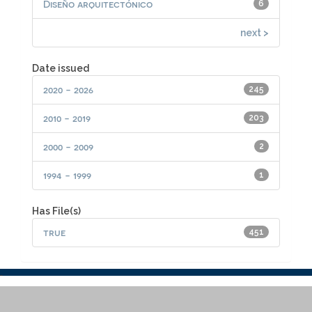
Diseño arquitectónico
6
next >
Date issued
2020 - 2026
245
2010 - 2019
203
2000 - 2009
2
1994 - 1999
1
Has File(s)
true
451