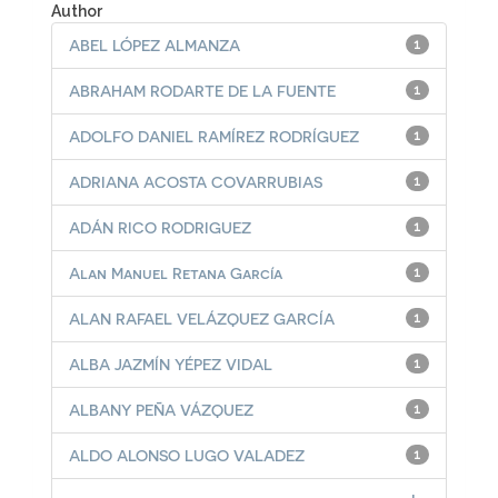
Author
ABEL LÓPEZ ALMANZA
1
ABRAHAM RODARTE DE LA FUENTE
1
ADOLFO DANIEL RAMÍREZ RODRÍGUEZ
1
ADRIANA ACOSTA COVARRUBIAS
1
ADÁN RICO RODRIGUEZ
1
Alan Manuel Retana García
1
ALAN RAFAEL VELÁZQUEZ GARCÍA
1
ALBA JAZMÍN YÉPEZ VIDAL
1
ALBANY PEÑA VÁZQUEZ
1
ALDO ALONSO LUGO VALADEZ
1