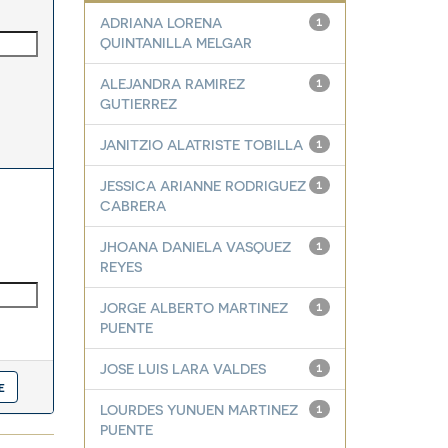
ADRIANA LORENA
1
QUINTANILLA MELGAR
ALEJANDRA RAMIREZ
1
GUTIERREZ
JANITZIO ALATRISTE TOBILLA
1
JESSICA ARIANNE RODRIGUEZ
1
CABRERA
JHOANA DANIELA VASQUEZ
1
REYES
JORGE ALBERTO MARTINEZ
1
PUENTE
JOSE LUIS LARA VALDES
1
LOURDES YUNUEN MARTINEZ
1
PUENTE