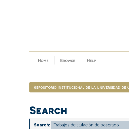
Skip
navigation
Home
Browse
Help
Repositorio Institucional de la Universidad de
Search
Search: