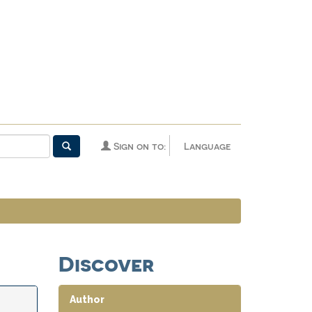
Sign on to:
Language
Discover
Author