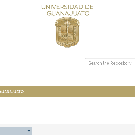
 Guanajuato