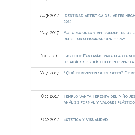
Identidad artística del artes hech
Aug-2017
2014
Agrupaciones y antecedentes de la
May-2017
repertorio musical 1895 – 1959
Las doce Fantasías para flauta so
Dec-2016
de análisis estilístico e interpreta
¿Qué es investigar en artes? De in
May-2017
Templo Santa Teresita del Niño Je
Oct-2017
análisis formal y valores plástic
Estética y Visualidad
Oct-2017