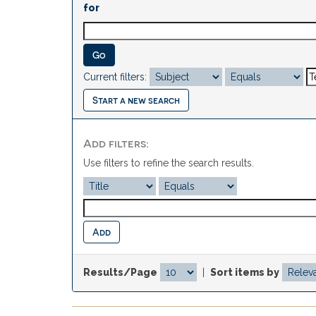
for
Current filters:
Start a new search
Add filters:
Use filters to refine the search results.
Results/Page
|
Sort items by