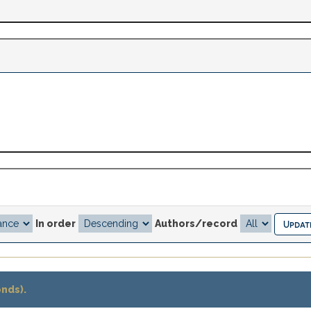
In order
Authors/record
onds).