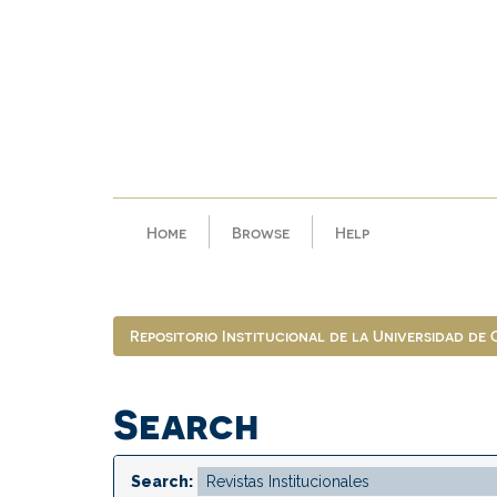
Skip
navigation
Home
Browse
Help
Repositorio Institucional de la Universidad de
Search
Search: