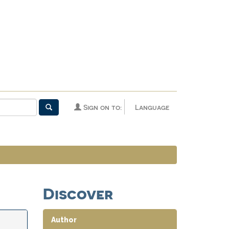
Sign on to:
Language
Discover
Author