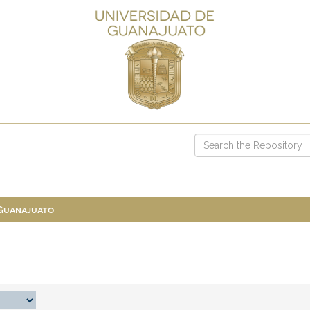
 Guanajuato