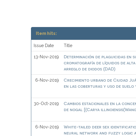
Item hits:
Issue Date
Title
Determinación de plaguicidas en s
13-Nov-2019
cromatografía de líquidos de alta
arreglo de diodos (DAD)
Crecimiento urbano de Ciudad Juár
6-Nov-2019
en las coberturas y uso de suelo 
Cambios estacionales en la conce
30-Oct-2019
de nogal [(Carya illinoiensis(Wan
White-tailed deer sex identifica
6-Nov-2019
neural network and fuzzy logic 