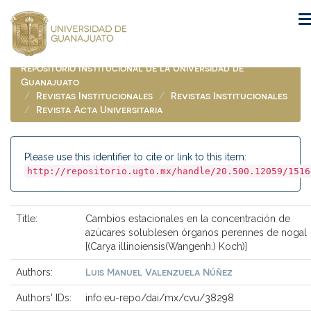
Skip
navigation
Repositorio Institucional de la Universidad de
Guanajuato
Revistas Institucionales
Revistas Institucionales
Revista Acta Universitaria
Please use this identifier to cite or link to this item:
http://repositorio.ugto.mx/handle/20.500.12059/1516
Title:
Cambios estacionales en la concentración de
azúcares solublesen órganos perennes de nogal
[(Carya illinoiensis(Wangenh.) Koch)]
Luis Manuel Valenzuela Núñez
Authors:
Authors' IDs:
info:eu-repo/dai/mx/cvu/38298