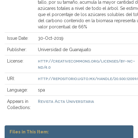
tallo, por su tamaño, acumula la mayor cantidad 
azúcares totales a nivel de todo el árbol. Se estim
que el porcentaje de los azúcares solubles del tot
del carbono contenido en la biomasa representa 
valor porcentual de 66%
Issue Date:
30-Oct-2019
Publisher:
Universidad de Guanajuato
http://creativecommons.org/licenses/by-nc-
License:
nd/4.0
http://repositorio.ugto.mx/handle/20.500.12059/
URI:
Language:
spa
Revista Acta Universitaria
Appears in
Collections:
Files in This Item: