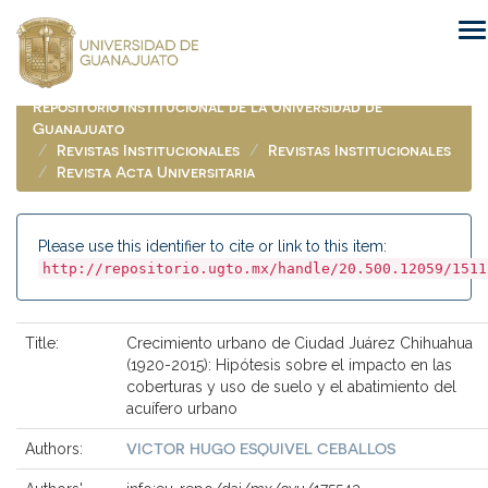
Skip
navigation
Repositorio Institucional de la Universidad de
Guanajuato
Revistas Institucionales
Revistas Institucionales
Revista Acta Universitaria
Please use this identifier to cite or link to this item:
http://repositorio.ugto.mx/handle/20.500.12059/1511
Title:
Crecimiento urbano de Ciudad Juárez Chihuahua
(1920-2015): Hipótesis sobre el impacto en las
coberturas y uso de suelo y el abatimiento del
acuífero urbano
VICTOR HUGO ESQUIVEL CEBALLOS
Authors: