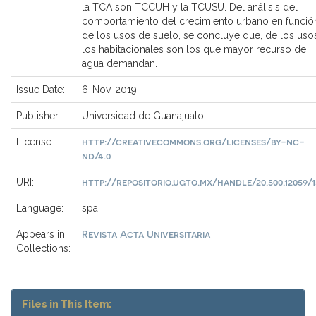
la TCA son TCCUH y la TCUSU. Del análisis del
comportamiento del crecimiento urbano en funció
de los usos de suelo, se concluye que, de los uso
los habitacionales son los que mayor recurso de
agua demandan.
Issue Date:
6-Nov-2019
Publisher:
Universidad de Guanajuato
http://creativecommons.org/licenses/by-nc-
License:
nd/4.0
http://repositorio.ugto.mx/handle/20.500.12059/1
URI:
Language:
spa
Revista Acta Universitaria
Appears in
Collections:
Files in This Item: