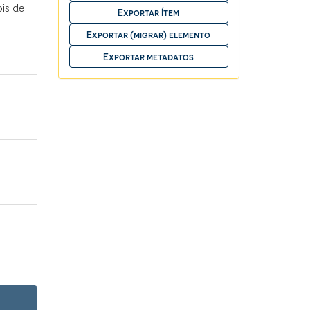
ois de