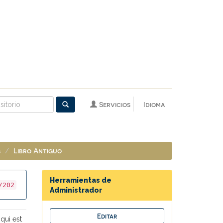
Servicios
Idioma
s
Libro Antiguo
Herramientas de
/202
Administrador
qui est