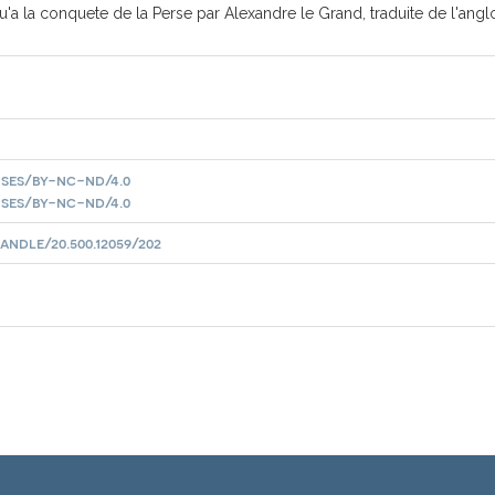
a la conquete de la Perse par Alexandre le Grand, traduite de l'angl
ses/by-nc-nd/4.0
ses/by-nc-nd/4.0
ndle/20.500.12059/202