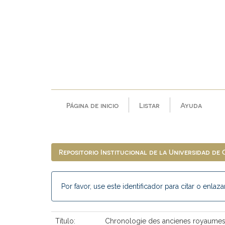
Skip
navigation
Página de inicio
Listar
Ayuda
Repositorio Institucional de la Universidad de
Por favor, use este identificador para citar o enlaza
Título:
Chronologie des ancienes royaumes c