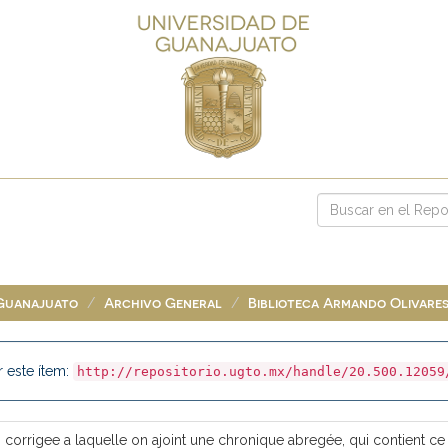
 Guanajuato
Archivo General
Biblioteca Armando Olivare
r este ítem:
http://repositorio.ugto.mx/handle/20.500.12059
orrigee a laquelle on ajoint une chronique abregée, qui contient ce 