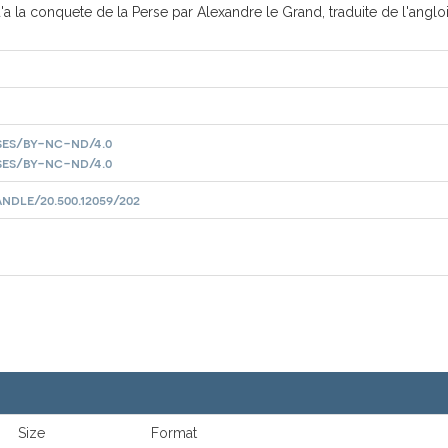
la conquete de la Perse par Alexandre le Grand, traduite de l'anglois
ses/by-nc-nd/4.0
ses/by-nc-nd/4.0
dle/20.500.12059/202
Size
Format