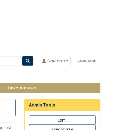
Sign on to:
Language
s
Libro Antiguo
Admin Tools
ui est