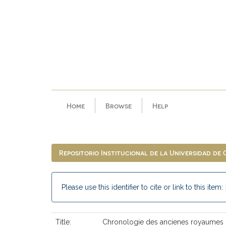
Skip
navigation
Home
Browse
Help
Repositorio Institucional de la Universidad de
Please use this identifier to cite or link to this item:
Title:
Chronologie des ancienes royaumes co