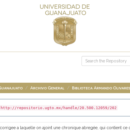
 Guanajuato
Archivo General
Biblioteca Armando Olivare
http://repositorio.ugto.mx/handle/20.500.12059/202
rrigee a laquelle on ajoint une chronique abregée, qui contient ce q