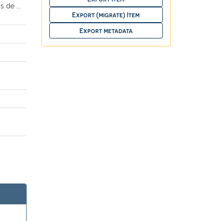
 de ...