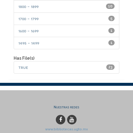
1800 - 1899
10
1700 - 1799
5
1600 - 1699
1
1495 - 1499
1
Has File(s)
true
23
Nuestras redes
www.bibliotecas.ugto.mx