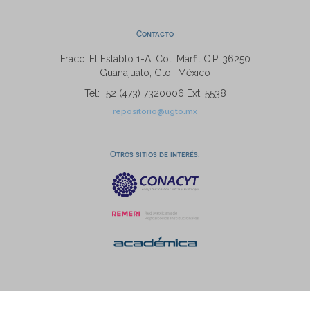
Contacto
Fracc. El Establo 1-A, Col. Marfil C.P. 36250
Guanajuato, Gto., México
Tel: +52 (473) 7320006 Ext. 5538
repositorio@ugto.mx
Otros sitios de interés: