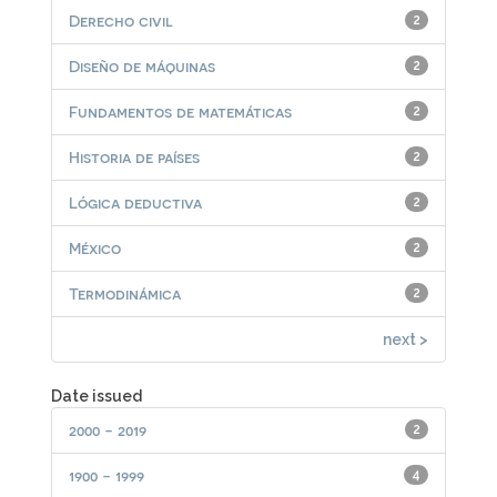
Derecho civil
2
Diseño de máquinas
2
Fundamentos de matemáticas
2
Historia de países
2
Lógica deductiva
2
México
2
Termodinámica
2
next >
Date issued
2000 - 2019
2
1900 - 1999
4