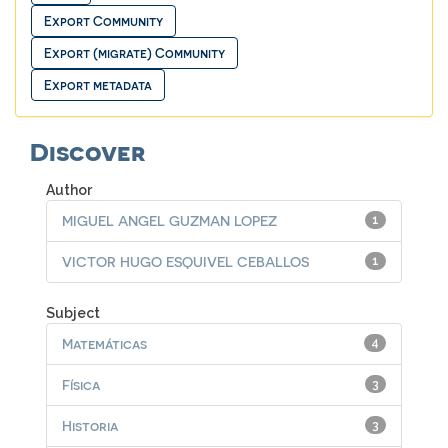
Discover
Author
MIGUEL ANGEL GUZMAN LOPEZ
1
VICTOR HUGO ESQUIVEL CEBALLOS
1
Subject
Matemáticas
4
Física
3
Historia
3