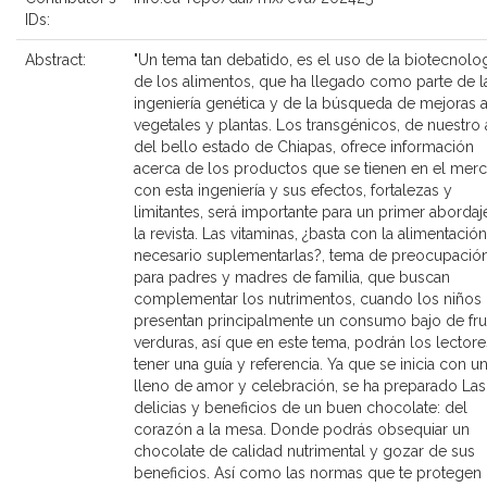
IDs:
Abstract:
"Un tema tan debatido, es el uso de la biotecnolo
de los alimentos, que ha llegado como parte de l
ingeniería genética y de la búsqueda de mejoras a
vegetales y plantas. Los transgénicos, de nuestro 
del bello estado de Chiapas, ofrece información
acerca de los productos que se tienen en el mer
con esta ingeniería y sus efectos, fortalezas y
limitantes, será importante para un primer abordaj
la revista. Las vitaminas, ¿basta con la alimentació
necesario suplementarlas?, tema de preocupació
para padres y madres de familia, que buscan
complementar los nutrimentos, cuando los niños
presentan principalmente un consumo bajo de fru
verduras, así que en este tema, podrán los lectore
tener una guía y referencia. Ya que se inicia con 
lleno de amor y celebración, se ha preparado Las
delicias y beneficios de un buen chocolate: del
corazón a la mesa. Donde podrás obsequiar un
chocolate de calidad nutrimental y gozar de sus
beneficios. Así como las normas que te protegen