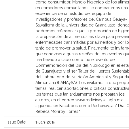
como consumidor. Manejo higiénico de los alime
en comedores comunitarios, te compartimos una
experiencia de un estudio del equipo de
investigadores y profesores del Campus Celaya-
Salvatierra de la Universidad de Guanajuato, dond
podremos reflexionar que la promoción de higie
la preparación de alimentos, es clave para preveni
enfermedades transmitidas por alimentos y por lo
tanto de promover la salud. Finalmente, te invitam
que conozcas algunas reseñas de los eventos qu
han llevado a cabo como fue el evento de
Conmemoración del Día del Nutriólogo en el est
de Guanajuato y el 1er Taller de Huertos Sustenta
del Laboratorio de Nutrición Ambiental y Segurid
Alimentaria (LANAySA). Los invitamos a que prop
temas, realicen aportaciones o críticas constructiv
los temas que tan arduamente nos preparan los
autores, en el correo www.redicinaysa.ugto.mx,
síguenos en Facebook como Redicinaysa / Dra. C
Rebeca Monroy Torres."
Issue Date:
1-Jan-2015