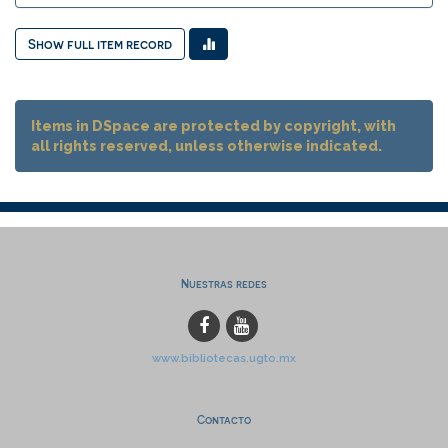
Show full item record
Items in DSpace are protected by copyright, with
all rights reserved, unless otherwise indicated.
Nuestras redes
www.bibliotecas.ugto.mx
Contacto