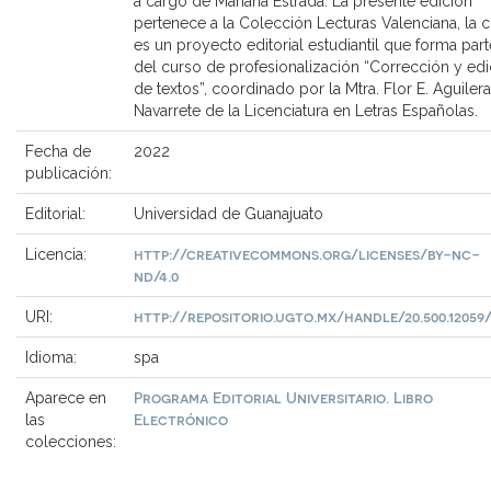
a cargo de Mariana Estrada. La presente edición
pertenece a la Colección Lecturas Valenciana, la c
es un proyecto editorial estudiantil que forma part
del curso de profesionalización “Corrección y edi
de textos”, coordinado por la Mtra. Flor E. Aguilera
Navarrete de la Licenciatura en Letras Españolas.
Fecha de
2022
publicación:
Editorial:
Universidad de Guanajuato
http://creativecommons.org/licenses/by-nc-
Licencia:
nd/4.0
http://repositorio.ugto.mx/handle/20.500.12059
URI:
Idioma:
spa
Programa Editorial Universitario. Libro
Aparece en
Electrónico
las
colecciones: