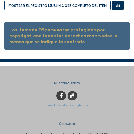
Mostrar el registro Dublin Core completo del ítem
Los ítems de DSpace están protegidos por
copyright, con todos los derechos reservados, a
menos que se indique lo contrario.
Nuestras redes
www.bibliotecas.ugto.mx
Contacto