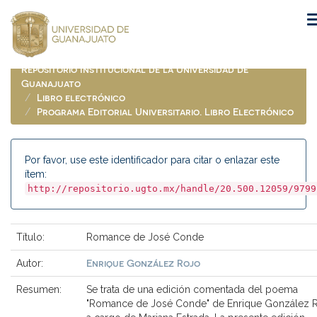
Skip
navigation
Repositorio Institucional de la Universidad de
Guanajuato
Libro electrónico
Programa Editorial Universitario. Libro Electrónico
Por favor, use este identificador para citar o enlazar este
ítem:
http://repositorio.ugto.mx/handle/20.500.12059/9799
Título:
Romance de José Conde
Enrique González Rojo
Autor:
Resumen:
Se trata de una edición comentada del poema
"Romance de José Conde" de Enrique González 