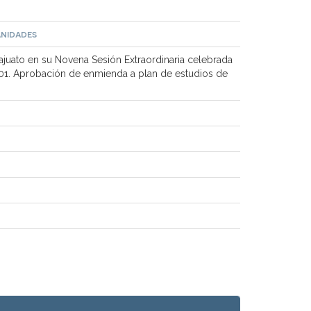
anidades
uato en su Novena Sesión Extraordinaria celebrada
-01. Aprobación de enmienda a plan de estudios de