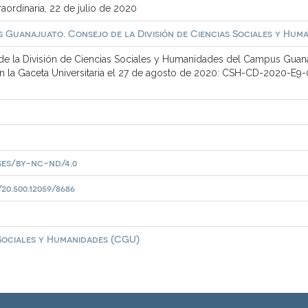
ordinaria, 22 de julio de 2020
 Guanajuato. Consejo de la División de Ciencias Sociales y Hum
e la División de Ciencias Sociales y Humanidades del Campus Guanaj
en la Gaceta Universitaria el 27 de agosto de 2020: CSH-CD-2020-E9
ses/by-nc-nd/4.0
0.500.12059/8686
 Sociales y Humanidades (CGU)