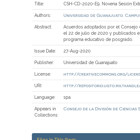
Title:
CSH-CD-2020-E9. Novena Sesión Extra
Universidad de Guanajuato. Campus
Authors:
Abstract:
Acuerdos adoptados por el Consejo d
el 22 de julio de 2020 y publicados 
programa educativo de posgrado.
Issue Date:
27-Aug-2020
Publisher:
Universidad de Guanajuato
http://creativecommons.org/licen
License:
http://repositorio.ugto.mx/handle/2
URI:
Language:
spa
Consejo de la División de Ciencias
Appears in
Collections:
Files in This Item: