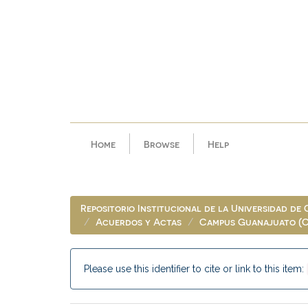
Skip
navigation
Home
Browse
Help
Repositorio Institucional de la Universidad de
Acuerdos y Actas
Campus Guanajuato (
Please use this identifier to cite or link to this item: