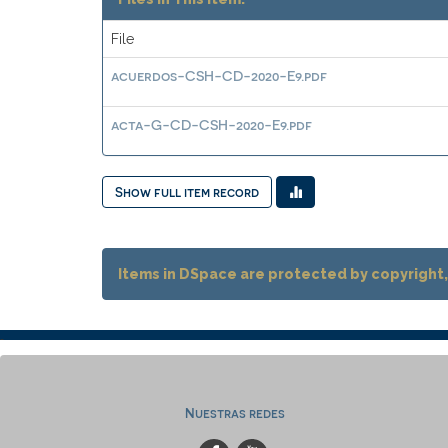
File
acuerdos-CSH-CD-2020-E9.pdf
acta-G-CD-CSH-2020-E9.pdf
Show full item record
Items in DSpace are protected by copyright, 
Nuestras redes