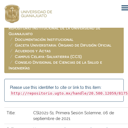
Skip
navigation
Repositorio Institucional de la Universidad de
Guanajuato
Documentación Institucional
Gaceta Universitaria: Órgano de Difusión Oficial
Acuerdos y Actas
Campus Celaya-Salvatierra (CCS)
Consejo Divisional de Ciencias de la Salud e
Ingenierías
Please use this identifier to cite or link to this item:
http://repositorio.ugto.mx/handle/20.500.12059/8175
Title:
CSI2021-S1. Primera Sesión Solemne, 06 de
septiembre de 2021