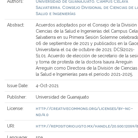
Universidad de Guanajuato. Campus Celaya
Authors:
Salvatierra. Consejo Divisional de Ciencias de l
Salud e Ingenierías
Abstract:
Acuerdos adoptados por el Consejo de la División
Ciencias de la Salud e Ingenierías del Campus Cel
Salvatierra en su Primera Sesión Solemne celebrada
06 de septiembre de 2021 y publicados en la Gac
Universitaria el 04 de octubre de 2021: DCSI2021-
S1.01. Acuerdo de elección de secretario de la ses
y toma de protesta de la doctora Isaura Arreguín
Arreguín como Directora de la División de Ciencias
la Salud e Ingenierías para el periodo 2021-2025.
Issue Date:
4-Oct-2021
Publisher:
Universidad de Guanajuato
http://creativecommons.org/licenses/by-nc-
License:
nd/4.0
http://repositorio.ugto.mx/handle/20.500.12059/8
URI:
Language:
spa