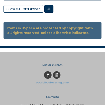
Show full item record
Items in DSpace are protected by copyright, with
all rights reserved, unless otherwise indicated.
Nuestras redes
www.bibliotecas.ugto.mx
Contacto