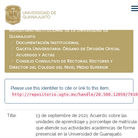
Skip
navigation
Repositorio Institucional de la Universidad de
Guanajuato
Documentación Institucional
Gaceta Universitaria: Órgano de Difusión Oficial
Acuerdos y Actas
Consejo Consultivo de Rectoras, Rectores y
Director del Colegio del Nivel Medio Superior
Please use this identifier to cite or link to this item:
http://repositorio.ugto.mx/handle/20.500.12059/7910
Title:
13 de septiembre de 2021. Acuerdo sobre las
unidades de aprendizaje y porcentaje de matrícula
que atiende sus actividades académicas de forma
presencial en la Universidad de Guanajuato