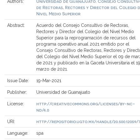
Universidad de Guanajuato. Consejo Consultiv
Authors:
de Rectoras, Rectores y Director del Colegio 
Nivel Medio Superior
Abstract:
Acuerdo del Consejo Consultivo de Rectoras,
Rectores y Director del Colegio del Nivel Medio
Superior para la reprogramación de recursos del
programa operativo anual 2021 emitido por el
Consejo Consultivo de Rectoras, Rectores y Direct
del Colegio del Nivel Medio Superior el 09 de ma
de 2021 y publicado en la Gaceta Universitaria el 1
marzo de 2021.
Issue Date:
19-Mar-2021
Publisher:
Universidad de Guanajuato
http://creativecommons.org/licenses/by-nc-
License:
nd/4.0
http://repositorio.ugto.mx/handle/20.500.12059/
URI:
Language:
spa