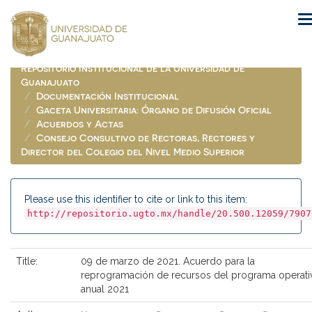
Skip
navigation
Repositorio Institucional de la Universidad de
Guanajuato
Documentación Institucional
Gaceta Universitaria: Órgano de Difusión Oficial
Acuerdos y Actas
Consejo Consultivo de Rectoras, Rectores y
Director del Colegio del Nivel Medio Superior
Please use this identifier to cite or link to this item:
http://repositorio.ugto.mx/handle/20.500.12059/7907
Title:
09 de marzo de 2021. Acuerdo para la
reprogramación de recursos del programa operati
anual 2021