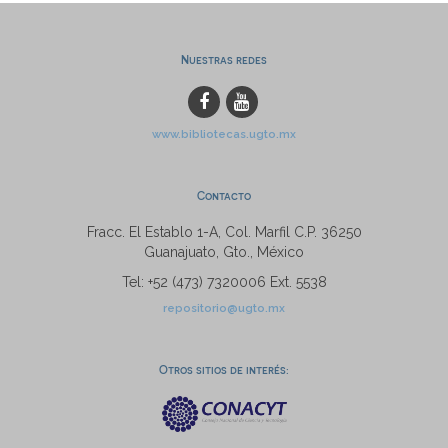
Nuestras redes
www.bibliotecas.ugto.mx
Contacto
Fracc. El Establo 1-A, Col. Marfil C.P. 36250
Guanajuato, Gto., México
Tel: +52 (473) 7320006 Ext. 5538
repositorio@ugto.mx
Otros sitios de interés: