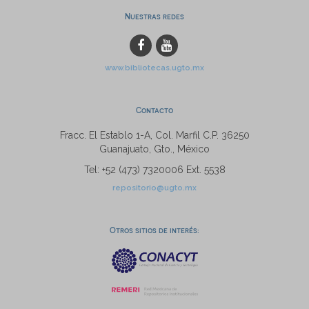
Nuestras redes
www.bibliotecas.ugto.mx
Contacto
Fracc. El Establo 1-A, Col. Marfil C.P. 36250
Guanajuato, Gto., México
Tel: +52 (473) 7320006 Ext. 5538
repositorio@ugto.mx
Otros sitios de interés: