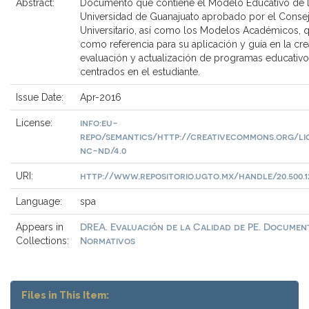
Abstract:
Documento que contiene el Modelo Educativo de 
Universidad de Guanajuato aprobado por el Conse
Universitario, así como los Modelos Académicos, q
como referencia para su aplicación y guía en la cre
evaluación y actualización de programas educativ
centrados en el estudiante.
Issue Date:
Apr-2016
info:eu-
License:
repo/semantics/http://creativecommons.org/li
nc-nd/4.0
http://www.repositorio.ugto.mx/handle/20.500.1
URI:
Language:
spa
DREA. Evaluación de la Calidad de PE. Documen
Appears in
Normativos
Collections:
Files in This Item: