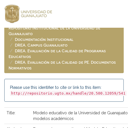
Skip
navigation
Repositorio Institucional de la Universidad de
Guanajuato
Documentación Institucional
DREA. Campus Guanajuato
DREA. Evaluación de la Calidad de Programas
Educativos
DREA. Evaluación de la Calidad de PE. Documentos
Normativos
Please use this identifier to cite or link to this item:
http://repositorio.ugto.mx/handle/20.500.12059/541
Title:
Modelo educativo de la Universidad de Guanajuato
modelos académicos