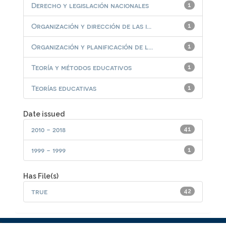
Derecho y legislación nacionales
1
Organización y dirección de las i...
1
Organización y planificación de l...
1
Teoría y métodos educativos
1
Teorías educativas
1
Date issued
2010 - 2018
41
1999 - 1999
1
Has File(s)
true
42