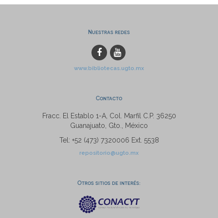
Nuestras redes
www.bibliotecas.ugto.mx
Contacto
Fracc. El Establo 1-A, Col. Marfil C.P. 36250
Guanajuato, Gto., México
Tel: +52 (473) 7320006 Ext. 5538
repositorio@ugto.mx
Otros sitios de interés: