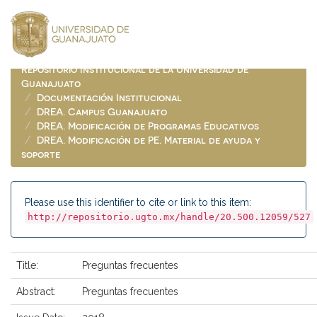
Skip
navigation
Repositorio Institucional de la Universidad de
Guanajuato
Documentación Institucional
DREA. Campus Guanajuato
DREA. Modificación de Programas Educativos
DREA. Modificación de PE. Material de ayuda y
soporte
Please use this identifier to cite or link to this item:
http://repositorio.ugto.mx/handle/20.500.12059/527
Title:
Preguntas frecuentes
Abstract:
Preguntas frecuentes