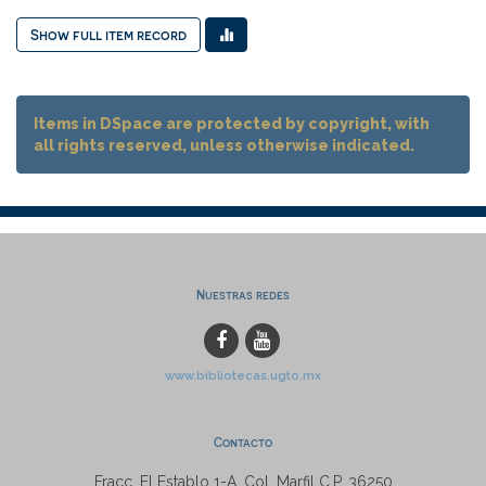
Show full item record
Items in DSpace are protected by copyright, with
all rights reserved, unless otherwise indicated.
Nuestras redes
www.bibliotecas.ugto.mx
Contacto
Fracc. El Establo 1-A, Col. Marfil C.P. 36250