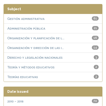
Subject
Gestión administrativa
61
Administración pública
21
Organización y planificación de l...
16
Organización y dirección de las i...
14
Derecho y legislación nacionales
3
Teoría y métodos educativos
2
Teorías educativas
2
Date issued
2010 - 2018
70