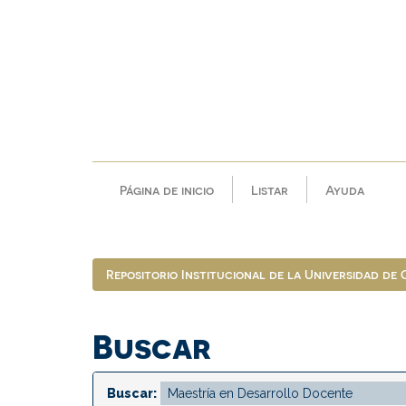
Skip
navigation
Página de inicio
Listar
Ayuda
Repositorio Institucional de la Universidad de
Buscar
Buscar: