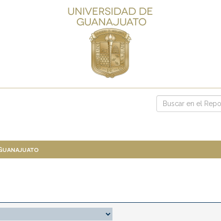
 Guanajuato