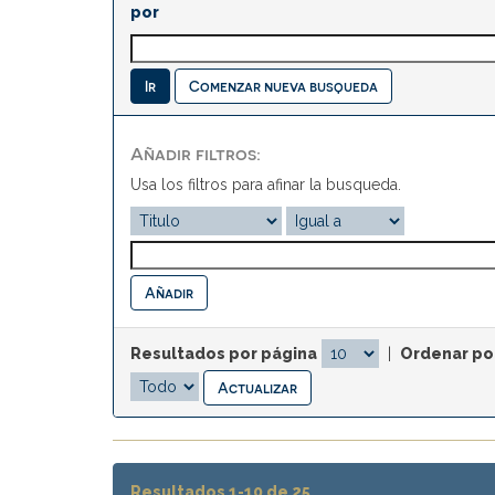
por
Comenzar nueva busqueda
Añadir filtros:
Usa los filtros para afinar la busqueda.
Resultados por página
|
Ordenar po
Resultados 1-10 de 25.