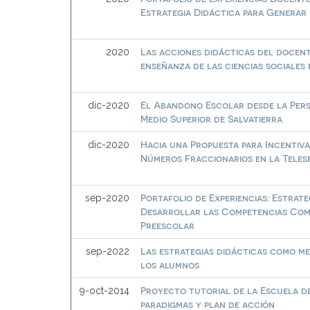
Estrategia Didáctica para Generar
Las acciones didácticas del docent
2020
enseñanza de las ciencias sociale
El Abandono Escolar desde la Persp
dic-2020
Medio Superior de Salvatierra
Hacia una Propuesta para Incentiv
dic-2020
Números Fraccionarios en la Teles
Portafolio de Experiencias: Estrate
sep-2020
Desarrollar las Competencias Comu
Preescolar
Las estrategias didácticas como med
sep-2022
los alumnos
Proyecto tutorial de la Escuela de 
9-oct-2014
paradigmas y plan de acción