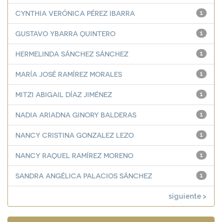
CYNTHIA VERÓNICA PÉREZ IBARRA
1
GUSTAVO YBARRA QUINTERO
1
HERMELINDA SÁNCHEZ SÁNCHEZ
1
MARÍA JOSÉ RAMÍREZ MORALES
1
MITZI ABIGAIL DÍAZ JIMÉNEZ
1
NADIA ARIADNA GINORY BALDERAS
1
NANCY CRISTINA GONZALEZ LEZO
1
NANCY RAQUEL RAMÍREZ MORENO
1
SANDRA ANGÉLICA PALACIOS SÁNCHEZ
1
siguiente >