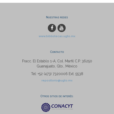
Nuestras redes
www.bibliotecas.ugto.mx
Contacto
Fracc. El Establo 1-A, Col. Marfil C.P. 36250
Guanajuato, Gto., México
Tel: +52 (473) 7320006 Ext. 5538
repositorio@ugto.mx
Otros sitios de interés: