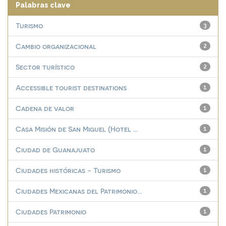
Palabras clave
Turismo
3
Cambio organizacional
2
Sector turístico
2
Accessible tourist destinations
1
Cadena de valor
1
Casa Misión de San Miguel (Hotel ...
1
Ciudad de Guanajuato
1
Ciudades históricas - Turismo
1
Ciudades Mexicanas del Patrimonio...
1
Ciudades Patrimonio
1