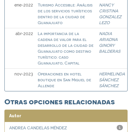
Turismo Accesible: Análisis
NANCY
ene-2022
de los servicios turísticos
CRISTINA
dentro de la ciudad de
GONZALEZ
Guanajuato
LEZO
La importancia de la
NADIA
abr-2022
cadena de valor para el
ARIADNA
desarrollo de la ciudad de
GINORY
Guanajuato como destino
BALDERAS
turístico: caso
Guanajuato, Capital
Operaciones en hotel
HERMELINDA
nov-2023
boutique en San Miguel de
SÁNCHEZ
Allende
SÁNCHEZ
Otras opciones relacionadas
Autor
ANDREA CANDELAS MÉNDEZ
1