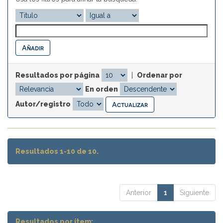
Resultados por página
|
Ordenar por
En orden
Autor/registro
Resultados 1-10 de 10.
Anterior
1
Siguiente
Resultados por ítem: