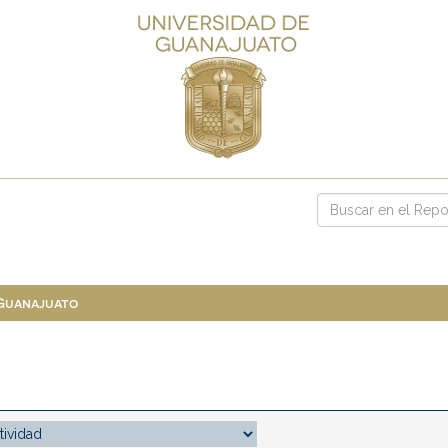
 Guanajuato