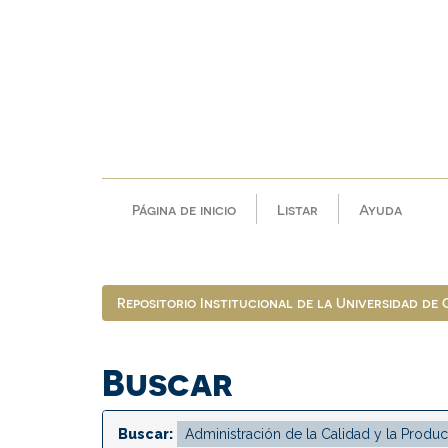
Skip
navigation
Página de inicio
Listar
Ayuda
Repositorio Institucional de la Universidad de
Buscar
Buscar: