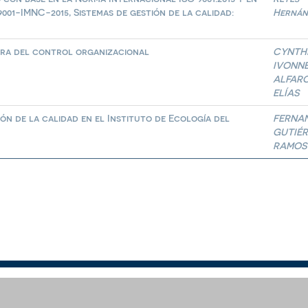
01-IMNC-2015, Sistemas de gestión de la calidad:
Hernán
ora del control organizacional
CYNTH
IVONN
ALFAR
ELÍAS
ón de la calidad en el Instituto de Ecología del
FERNA
GUTIÉ
RAMOS