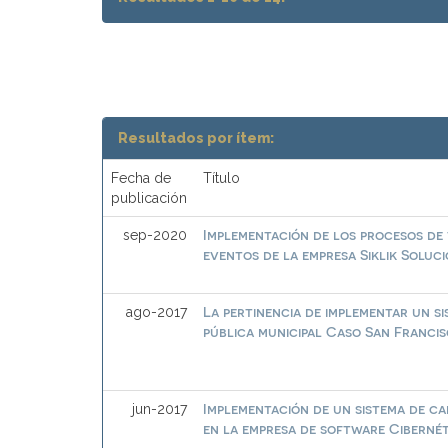
Resultados por ítem:
Fecha de
Título
publicación
Implementación de los procesos de 
sep-2020
eventos de la empresa Siklik Soluc
La pertinencia de implementar un si
ago-2017
pública municipal Caso San Franci
Implementación de un sistema de ca
jun-2017
en la empresa de software Cibernét