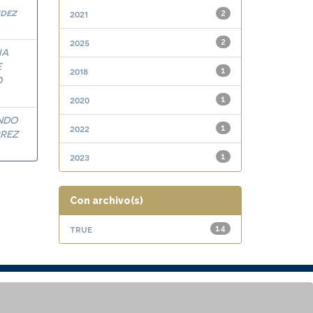
dez
2021
2
2025
2
IA
E
2018
1
O
2020
1
NDO
2022
1
RREZ
2023
1
Con archivo(s)
true
14