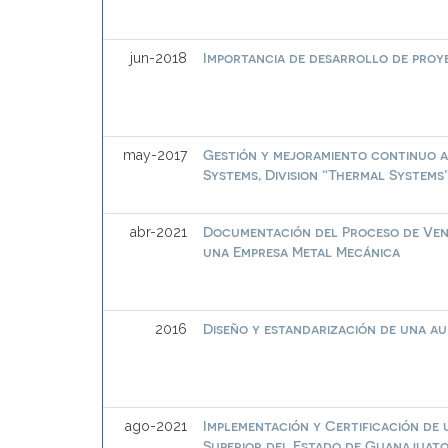
Importancia de desarrollo de proy
jun-2018
Gestión y mejoramiento continuo a
may-2017
Systems, Division “Thermal Systems”
Documentación del Proceso de Vent
abr-2021
una Empresa Metal Mecánica
Diseño y estandarización de una au
2016
Implementación y Certificación de 
ago-2021
Superior del Estado de Guanajuato 