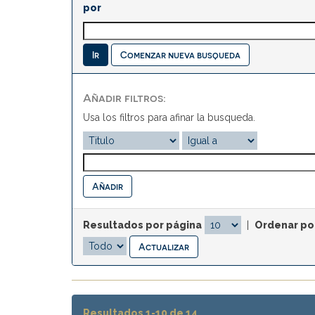
por
Comenzar nueva busqueda
Añadir filtros:
Usa los filtros para afinar la busqueda.
Resultados por página
|
Ordenar po
Resultados 1-10 de 14.