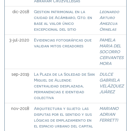
Abraham Cruzvillegas
Gestion patrimonial en la
Leonardo
dic-2018
ciudad de Acámbaro, Gto. en
Arturo
base al valor único
Amezcua
excepcional del sitio
Ornelas
Evidencias fotográficas que
PAMELA
3-jul-2020
validan mitos creadores
MARIA DEL
SOCORRO
CERVANTES
MORA
La Plaza de la Soledad de San
DULCE
sep-2019
Miguel de Allende:
GABRIELA
centralidad desplazada,
VELÁZQUEZ
permanencias e identidad
JUÁREZ
colectiva
Arquitectura y sujeto: las
MARIANO
nov-2018
disputas por el sentido y sus
ADRIAN
lógicas de emplazamiento en
FERRETTI
el espacio urbano del capital