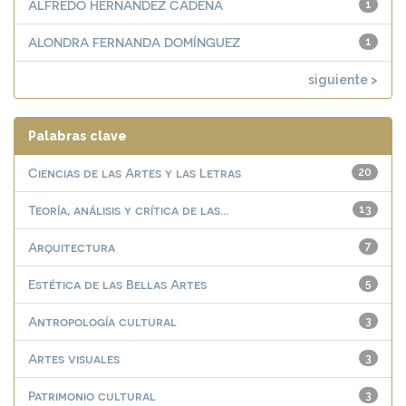
ALFREDO HERNANDEZ CADENA
1
ALONDRA FERNANDA DOMÍNGUEZ
1
siguiente >
Palabras clave
Ciencias de las Artes y las Letras
20
Teoría, análisis y crítica de las...
13
Arquitectura
7
Estética de las Bellas Artes
5
Antropología cultural
3
Artes visuales
3
Patrimonio cultural
3