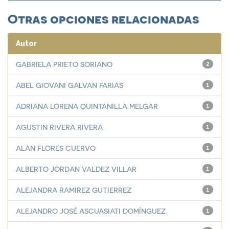
Otras opciones relacionadas
Autor
GABRIELA PRIETO SORIANO
2
ABEL GIOVANI GALVAN FARIAS
1
ADRIANA LORENA QUINTANILLA MELGAR
1
AGUSTIN RIVERA RIVERA
1
ALAN FLORES CUERVO
1
ALBERTO JORDAN VALDEZ VILLAR
1
ALEJANDRA RAMIREZ GUTIERREZ
1
ALEJANDRO JOSÉ ASCUASIATI DOMÍNGUEZ
1