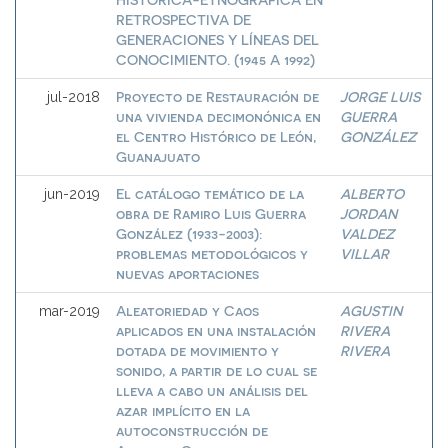
RETROSPECTIVA DE
GENERACIONES Y LÍNEAS DEL
CONOCIMIENTO. (1945 A 1992)
Proyecto de Restauración de
JORGE LUIS
jul-2018
una vivienda decimonónica en
GUERRA
el Centro Histórico de León,
GONZÁLEZ
Guanajuato
El catálogo temático de la
ALBERTO
jun-2019
obra de Ramiro Luis Guerra
JORDAN
González (1933-2003):
VALDEZ
problemas metodológicos y
VILLAR
nuevas aportaciones
Aleatoriedad y Caos
AGUSTIN
mar-2019
aplicados en una instalación
RIVERA
dotada de movimiento y
RIVERA
sonido, a partir de lo cual se
lleva a cabo un análisis del
azar implícito en la
autoconstrucción de