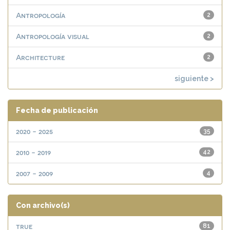
Antropología
2
Antropología visual
2
Architecture
2
siguiente >
Fecha de publicación
2020 - 2025
35
2010 - 2019
42
2007 - 2009
4
Con archivo(s)
true
81