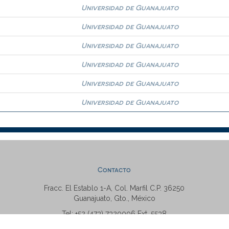
Universidad de Guanajuato
Universidad de Guanajuato
Universidad de Guanajuato
Universidad de Guanajuato
Universidad de Guanajuato
Universidad de Guanajuato
Contacto
Fracc. El Establo 1-A, Col. Marfil C.P. 36250
Guanajuato, Gto., México
Tel: +52 (473) 7320006 Ext. 5538
repositorio@ugto.mx