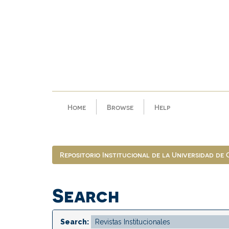
Skip
navigation
Home
Browse
Help
Repositorio Institucional de la Universidad de
Search
Search: