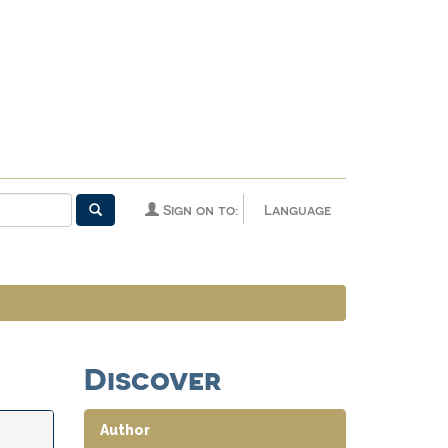
Sign on to:
Language
Discover
Author