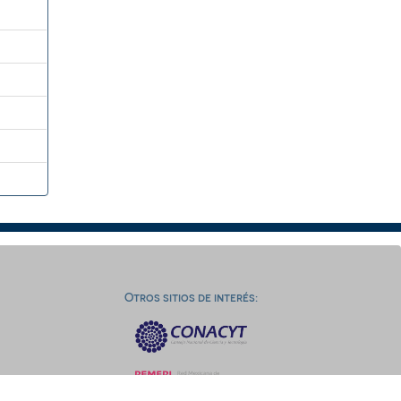
Otros sitios de interés: