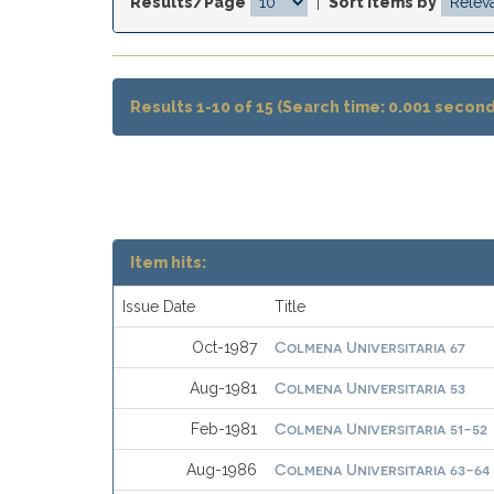
Results/Page
|
Sort items by
Results 1-10 of 15 (Search time: 0.001 second
Item hits:
Issue Date
Title
Colmena Universitaria 67
Oct-1987
Colmena Universitaria 53
Aug-1981
Colmena Universitaria 51-52
Feb-1981
Colmena Universitaria 63-64
Aug-1986