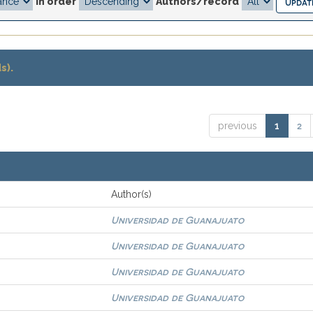
In order
Authors/record
s).
2
previous
1
Author(s)
Universidad de Guanajuato
Universidad de Guanajuato
Universidad de Guanajuato
Universidad de Guanajuato