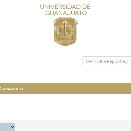
 Guanajuato