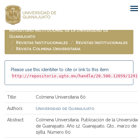
Skip
navigation
Repositorio Institucional de la Universidad de
Guanajuato
Revistas Institucionales
Revistas Institucionales
Revista Colmena Universitaria
Please use this identifier to cite or link to this item:
http://repositorio.ugto.mx/handle/20.500.12059/1291
Title:
Colmena Universitaria 60
Universidad de Guanajuato
Authors:
Abstract:
Colmena Universitaria. Publicación de la Universida
de Guanajuato. Año 12. Guanajuato, Gto., marzo de
1984. Número 60.