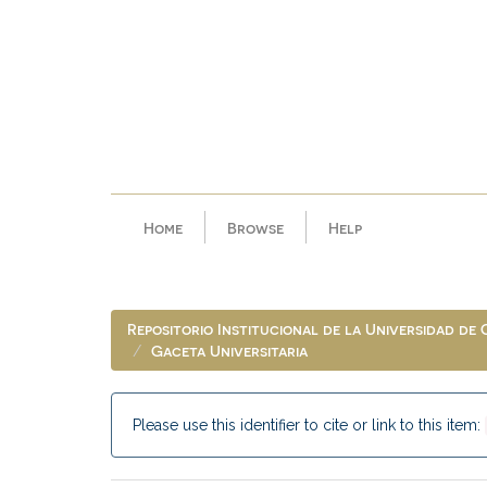
Skip
navigation
Home
Browse
Help
Repositorio Institucional de la Universidad de
Gaceta Universitaria
Please use this identifier to cite or link to this item: