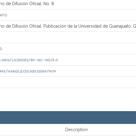
no de Difusión Oficial, No. 8
uato
ano de Difusión Oficial. Publicación de la Universidad de Guanajuato.
o
.org/licenses/by-nc-nd/4.0
mx/handle/20.500.12059/1419
Description