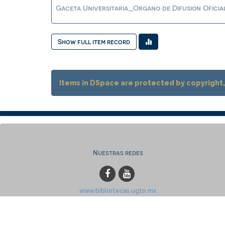
Gaceta Universitaria_Organo de Difusion Oficia
Show full item record
Items in DSpace are protected by copyright, 
Nuestras redes
www.bibliotecas.ugto.mx