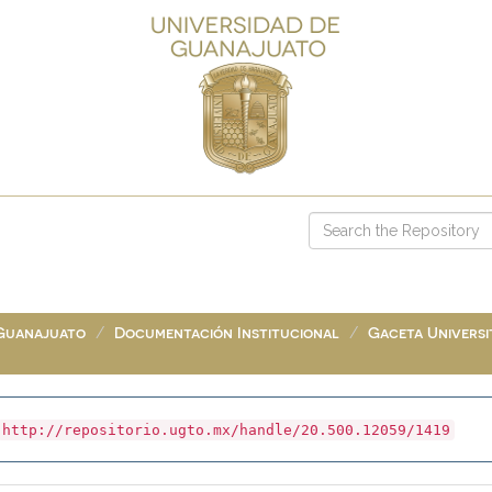
 Guanajuato
Documentación Institucional
Gaceta Universit
http://repositorio.ugto.mx/handle/20.500.12059/1419