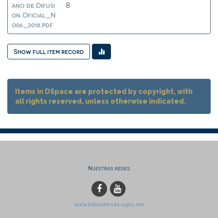
ano de Difusi
8
on Oficial_N
o06_2018.pdf
Show full item record
Items in DSpace are protected by copyright, with
all rights reserved, unless otherwise indicated.
Nuestras redes
www.bibliotecas.ugto.mx