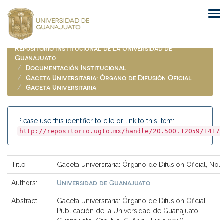
Skip
navigation
Repositorio Institucional de la Universidad de
Guanajuato
Documentación Institucional
Gaceta Universitaria: Órgano de Difusión Oficial
Gaceta Universitaria
Please use this identifier to cite or link to this item:
http://repositorio.ugto.mx/handle/20.500.12059/1417
Title:
Gaceta Universitaria: Órgano de Difusión Oficial, No
Universidad de Guanajuato
Authors:
Abstract:
Gaceta Universitaria: Órgano de Difusión Oficial.
Publicación de la Universidad de Guanajuato.