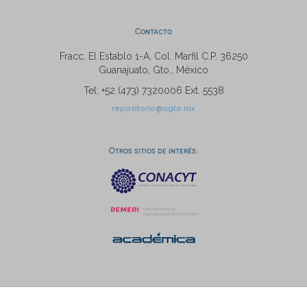
Contacto
Fracc. El Establo 1-A, Col. Marfil C.P. 36250
Guanajuato, Gto., México
Tel: +52 (473) 7320006 Ext. 5538
repositorio@ugto.mx
Otros sitios de interés: