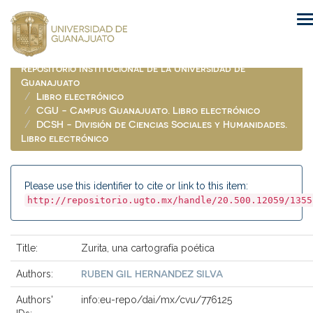
Skip
navigation
Repositorio Institucional de la Universidad de
Guanajuato
Libro electrónico
CGU - Campus Guanajuato. Libro electrónico
DCSH - División de Ciencias Sociales y Humanidades.
Libro electrónico
Please use this identifier to cite or link to this item:
http://repositorio.ugto.mx/handle/20.500.12059/1355
Title:
Zurita, una cartografía poética
RUBEN GIL HERNANDEZ SILVA
Authors:
Authors'
info:eu-repo/dai/mx/cvu/776125