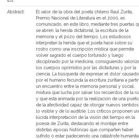
IDs:
Abstract:
El valor de la obra del poeta chileno Raúl Zurita,
Premio Nacional de Literatura en el 2000, es
comunicado, en este libro, mediante tres puertas 
se abren: la herida dictatorial, la escritura de la
memoria y el pozo del tiempo. Los estudiosos
interpretan la herida que el poeta hace sobre su
rostro como una inscripción mística que permite
volver sagrado el cuerpo torturado y luego
disciplinado por la medicina, consiguiendo valoriz
los cuerpos oprimidos por las dictaduras y por la
ciencia. La búsqueda de expresar el dolor causado
por el humano fecunda la escritura zuritiana a parti
un encuentro entre la memoria personal y social,
mixtura que lucha por salvar los recuerdos de la ru
y que está animada por la realización de una poéti
de la afectividad capaz de otorgar nuevos sentido
lo visible y de lo audible. Los críticos proponen un
lúcida interpretación de la visión del tiempo en la
poesía de Zurita, destacando el montaje entre
distintas épocas históricas que comparten haber
sufrido o estar padeciendo una catástrofe humanitar